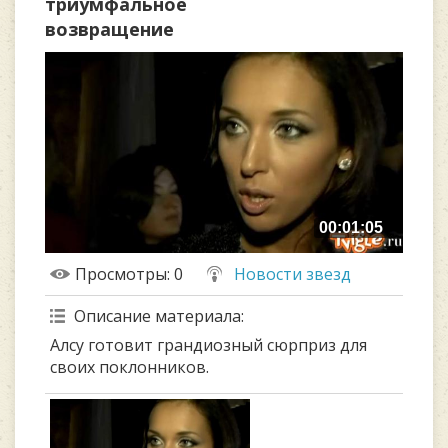
триумфальное
возвращение
00:01:05
Просмотры
: 0
Новости звезд
Описание материала
:
Алсу готовит грандиозный сюрприз для
своих поклонников.