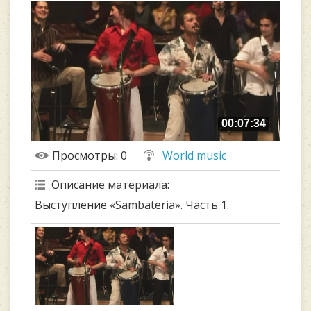
00:07:34
Просмотры
: 0
World music
Описание материала
:
Выступление «Sambateria». Часть 1.