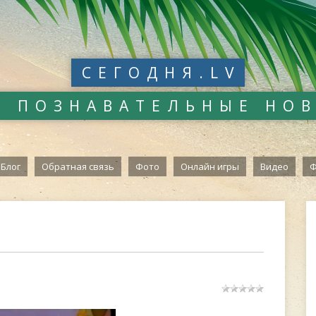
СЕГОДНЯ.LV
И ПОЗНАВАТЕЛЬНЫЕ НО
Блог
Обратная связь
Фото
Онлайн игры
Видео
Ф