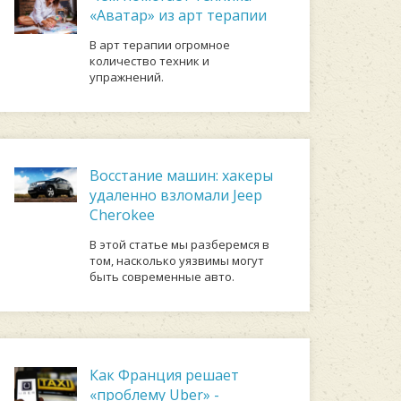
«Аватар» из арт терапии
В арт терапии огромное
количество техник и
упражнений.
Восстание машин: хакеры
удаленно взломали Jeep
Cherokee
В этой статье мы разберемся в
том, насколько уязвимы могут
быть современные авто.
Как Франция решает
«проблему Uber» -