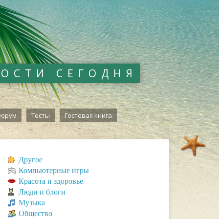
ВОСТИ СЕГОДНЯ
орум
Тесты
Гостевая книга
Другое
Компьютерные игры
Красота и здоровье
Люди и блоги
Музыка
Общество