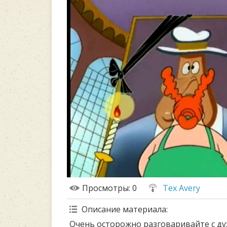
Просмотры
: 0
Tex Avery
Описание материала
:
Очень осторожно разговаривайте с ду