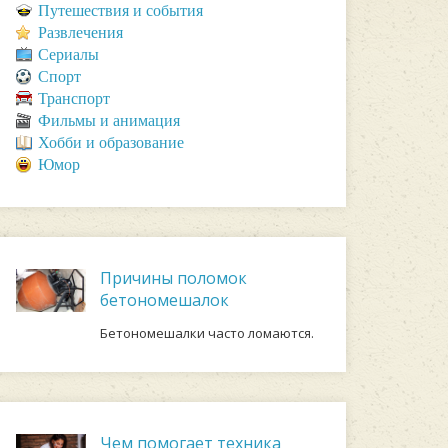
Путешествия и события
Развлечения
Сериалы
Спорт
Транспорт
Фильмы и анимация
Хобби и образование
Юмор
Причины поломок
бетономешалок
Бетономешалки часто ломаются.
Чем помогает техника