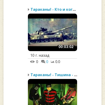
Тараканы! - Кто и когда
00:03:02
10 г. назад
0
0
0.0
Тараканы! - Тишина - эт...