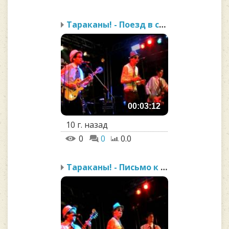
Тараканы! - Поезд в сто...
00:03:12
10 г. назад
0
0
0.0
Тараканы! - Письмо к Бр...