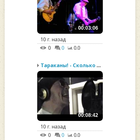
00:03:06
10 г. назад
0
0
0.0
Тараканы! - Сколько денег
00:08:42
10 г. назад
0
0
0.0