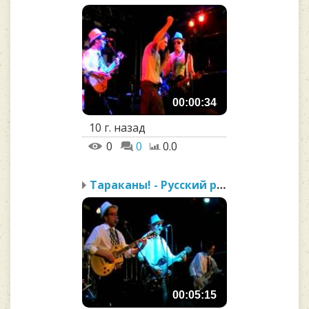
00:00:34
10 г. назад
0
0
0.0
Тараканы! - Русский рок
00:05:15