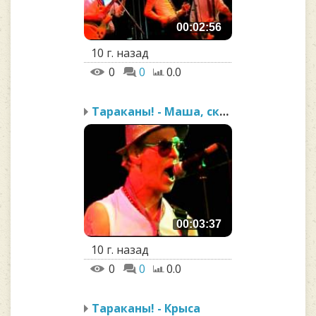
00:02:56
10 г. назад
0
0
0.0
Тараканы! - Маша, скрип...
00:03:37
10 г. назад
0
0
0.0
Тараканы! - Крыса