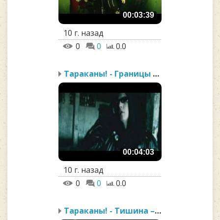
00:03:39
10 г. назад
0
0
0.0
Тараканы! - Границы Гетто
00:04:03
10 г. назад
0
0
0.0
Тараканы! - Тишина – эт...