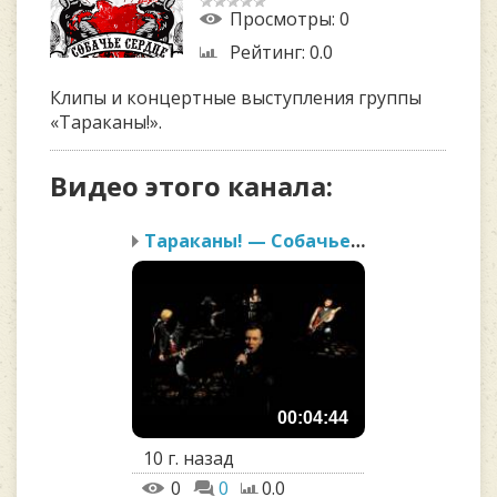
Просмотры
: 0
Рейтинг
: 0.0
Клипы и концертные выступления группы
«Тараканы!».
Видео этого канала
:
Тараканы! — Собачье сер...
00:04:44
10 г. назад
0
0
0.0