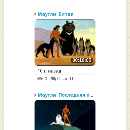
Маугли. Битва
00:19:05
10 г. назад
0
0
0.0
Маугли. Последняя охота...