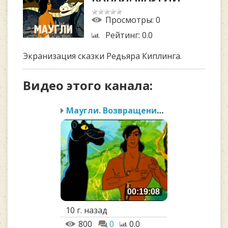
Просмотры
: 0
Рейтинг
: 0.0
Экранизация сказки Редьяра Киплинга.
Видео этого канала
:
Маугли. Возвращение к л...
00:19:08
10 г. назад
800
0
0.0