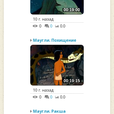
00:19:00
10 г. назад
0
0
0.0
Маугли. Похищение
00:19:15
10 г. назад
0
0
0.0
Маугли. Ракша