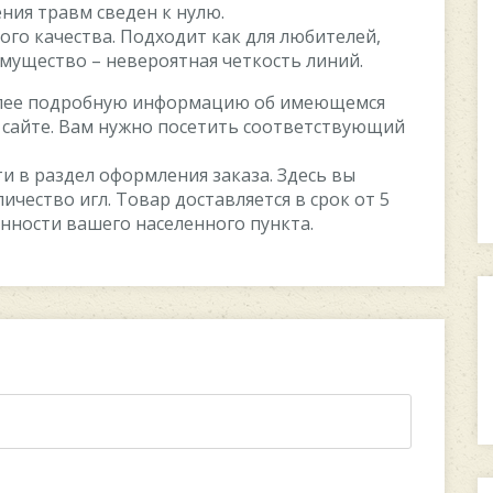
ния травм сведен к нулю.
ого качества. Подходит как для любителей,
имущество – невероятная четкость линий.
Более подробную информацию об имеющемся
 сайте. Вам нужно посетить соответствующий
и в раздел оформления заказа. Здесь вы
ичество игл. Товар доставляется в срок от 5
ленности вашего населенного пункта.