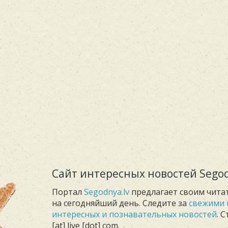
Сайт интересных новостей Segod
Портал
Segodnya.lv
предлагает своим чита
на сегодняйший день. Следите за
свежими 
интересных и познавательных новостей
. 
[at] live [dot] com.