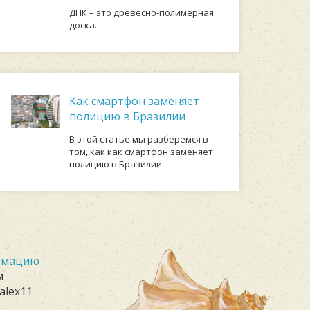
ДПК – это древесно-полимерная
доска.
Как смартфон заменяет
полицию в Бразилии
В этой статье мы разберемся в
том, как как смартфон заменяет
полицию в Бразилии.
ормацию
м
alex11