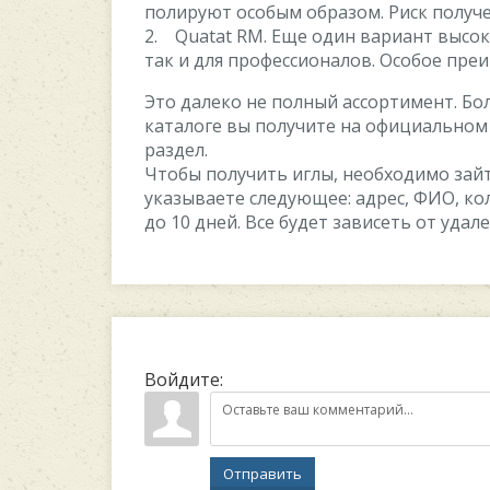
полируют особым образом. Риск получе
2. Quatat RM. Еще один вариант высок
так и для профессионалов. Особое пре
Это далеко не полный ассортимент. 
каталоге вы получите на официальном
раздел.
Чтобы получить иглы, необходимо зайт
указываете следующее: адрес, ФИО, кол
до 10 дней. Все будет зависеть от уда
Войдите:
Отправить