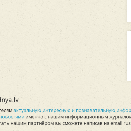
nya.lv
телям
актуальную интересную и познавательную инф
новостями
именно с нашим информационным журнало
Стать нашим партнёром вы сможете написав на email rus