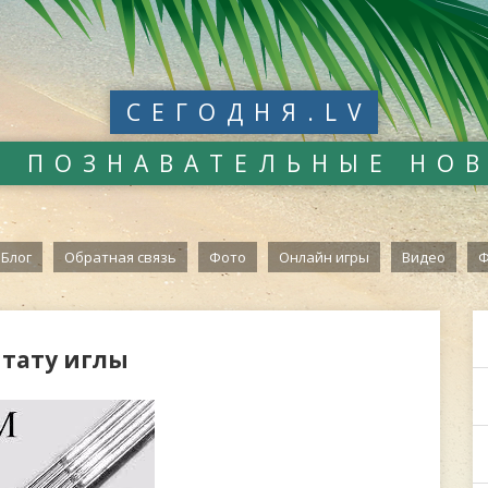
СЕГОДНЯ.LV
И ПОЗНАВАТЕЛЬНЫЕ НО
Блог
Обратная связь
Фото
Онлайн игры
Видео
Ф
 тату иглы