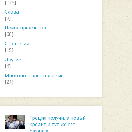
[115]
Слова
[2]
Поиск предметов
[68]
Стратегии
[15]
Другие
[4]
Многопользовательские
[21]
Греция получила новый
кредит и тут же его
раздала