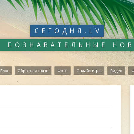
СЕГОДНЯ.LV
И ПОЗНАВАТЕЛЬНЫЕ НО
Блог
Обратная связь
Фото
Онлайн игры
Видео
Ф