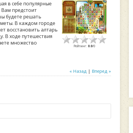
ая в себе популярные
. Вам предстоит
 вы будете решать
дметы. В каждом городе
жет восстановить алтарь
у. В ходе путешествия
наете множество
Рейтинг
:
0.0
/
0
« Назад
|
Вперед »