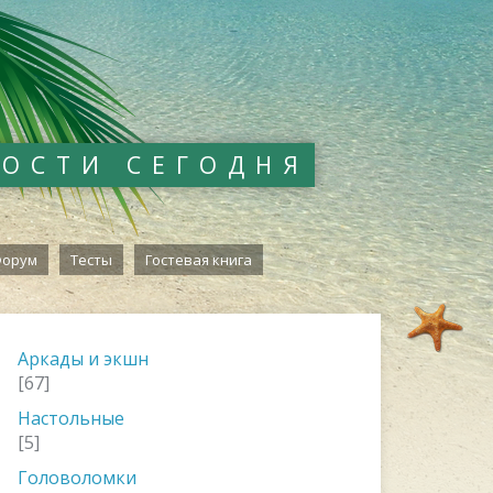
ВОСТИ СЕГОДНЯ
орум
Тесты
Гостевая книга
Аркады и экшн
[67]
Настольные
[5]
Головоломки