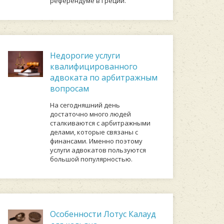
референдуме в Греции.
Недорогие услуги
квалифицированного
адвоката по арбитражным
вопросам
На сегодняшний день
достаточно много людей
сталкиваются с арбитражными
делами, которые связаны с
финансами. Именно поэтому
услуги адвокатов пользуются
большой популярностью.
Особенности Лотус Калауд