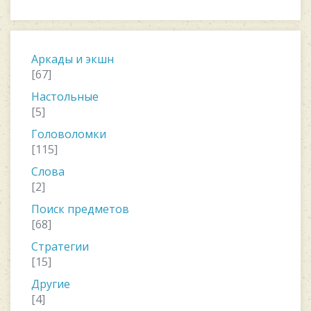
Аркады и экшн
[67]
Настольные
[5]
Головоломки
[115]
Слова
[2]
Поиск предметов
[68]
Стратегии
[15]
Другие
[4]