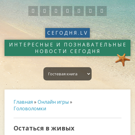
СЕГОДНЯ.LV
ИНТЕРЕСНЫЕ И ПОЗНАВАТЕЛЬНЫЕ
НОВОСТИ СЕГОДНЯ
Главная
»
Онлайн игры
»
Головоломки
Остаться в живых