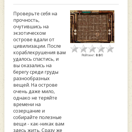
Проверьте себя на
прочность,
очутившись на
экзотическом
острове вдали от
цивилизации. После
кораблекрушения вам
Рейтинг
:
0.0
/
0
удалось спастись, и
вы оказались на
берегу среди груды
разнообразных
вещей. На острове
очень даже мило,
однако не теряйте
времени на
созерцание и
собирайте полезные
вещи - как-никак вам
здесь жить. Сразу же