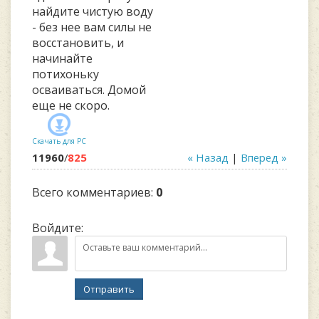
найдите чистую воду
- без нее вам силы не
восстановить, и
начинайте
потихоньку
осваиваться. Домой
еще не скоро.
Скачать для
PC
11960
/
825
« Назад
|
Вперед »
Всего комментариев
:
0
Войдите:
Отправить