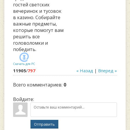
гостей светских
вечеринок и тусовок
в казино. Собирайте
важные предметы,
которые помогут вам
решить все
головоломки и
победить.
Скачать для
PC
11905
/
797
« Назад
|
Вперед »
Всего комментариев
:
0
Войдите:
Отправить