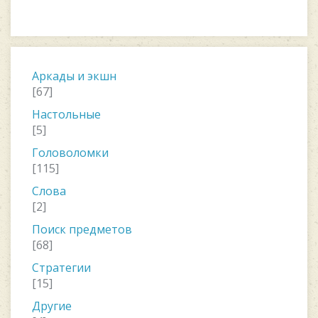
Аркады и экшн
[67]
Настольные
[5]
Головоломки
[115]
Слова
[2]
Поиск предметов
[68]
Стратегии
[15]
Другие