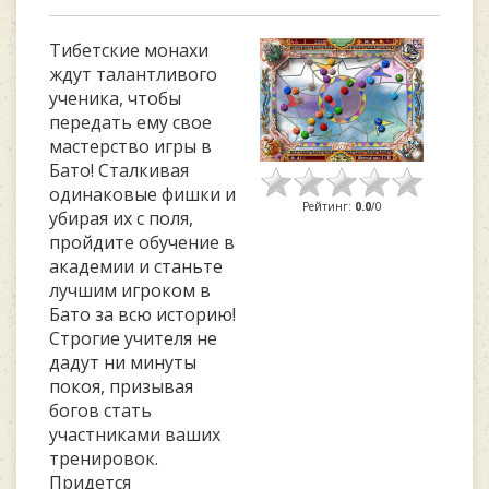
Тибетские монахи
ждут талантливого
ученика, чтобы
передать ему свое
мастерство игры в
Бато! Сталкивая
одинаковые фишки и
Рейтинг
:
0.0
/
0
убирая их с поля,
пройдите обучение в
академии и станьте
лучшим игроком в
Бато за всю историю!
Строгие учителя не
дадут ни минуты
покоя, призывая
богов стать
участниками ваших
тренировок.
Придется