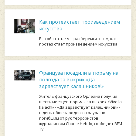
Как протез стает произведением
искусства
В этой статье мы разберемся в том, как
протез стает произведением искусства.
Француза посадили в тюрьму на
полгода за выкрик «Да
здравствует калашников!»
Житель французского Орлеана получил
шесть месяцев тюрьмы за выкрик «Vive la
kalach!» - «Да здравствует калашников!» -
в день общенародного траура по
погибшим от рук террористов
журналистам Charlie Hebdo, сообщает BFM
TV.