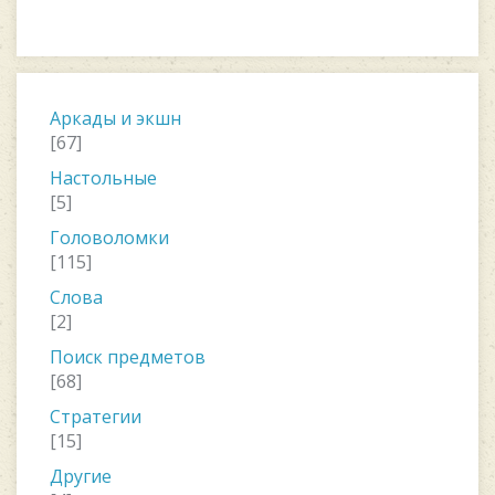
Аркады и экшн
[67]
Настольные
[5]
Головоломки
[115]
Слова
[2]
Поиск предметов
[68]
Стратегии
[15]
Другие