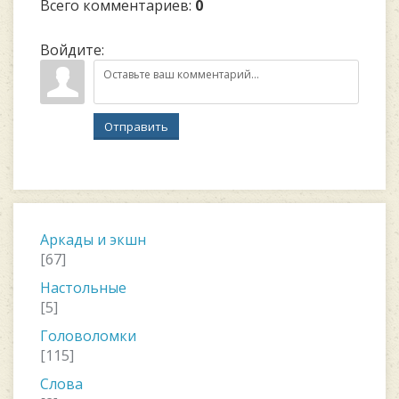
Всего комментариев
:
0
Войдите:
Отправить
Аркады и экшн
[67]
Настольные
[5]
Головоломки
[115]
Слова