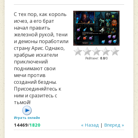
С тех пор, как король
исчез, а его брат
начал править
железной рукой, тени
и демоны поработили
страну Арис. Однако,
храбрые искатели
Рейтинг
:
0.0
/
0
приключений
поднимают свои
мечи против
созданий бездны.
Присоединяйтесь к
ним и сразитесь с
тьмой!
Играть онлайн
14469
/
1820
« Назад
|
Вперед »