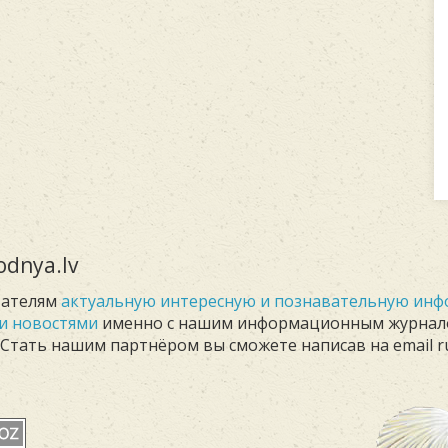
dnya.lv
тателям
актуальную интересную и познавательную ин
и новостями
именно с нашим информационным журна
. Стать нашим партнёром вы сможете написав на email r