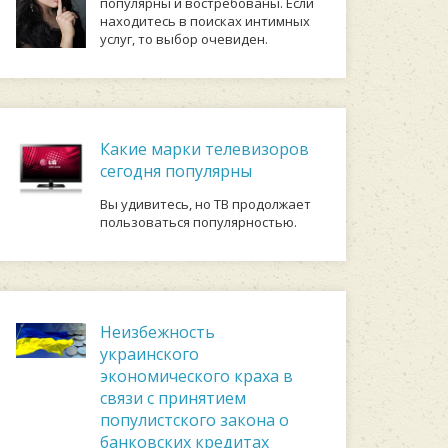
популярны и востребованы. Если
находитесь в поисках интимных
услуг, то выбор очевиден.
Какие марки телевизоров
сегодня популярны
Вы удивитесь, но ТВ продолжает
пользоваться популярностью.
Неизбежность
украинского
экономического краха в
связи с принятием
популистского закона о
банковских кредитах