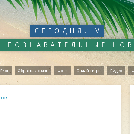
СЕГОДНЯ.LV
И ПОЗНАВАТЕЛЬНЫЕ НО
Блог
Обратная связь
Фото
Онлайн игры
Видео
Ф
тов