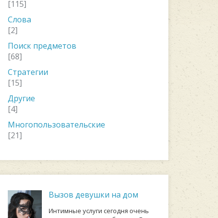
[115]
Слова
[2]
Поиск предметов
[68]
Стратегии
[15]
Другие
[4]
Многопользовательские
[21]
Вызов девушки на дом
Интимные услуги сегодня очень