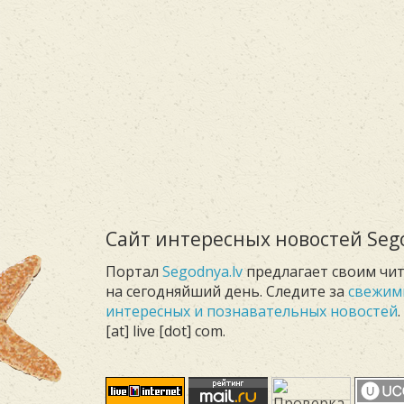
Сайт интересных новостей Sego
Портал
Segodnya.lv
предлагает своим чи
на сегодняйший день. Следите за
свежим
интересных и познавательных новостей
[at] live [dot] com.