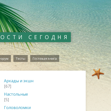
ВОСТИ СЕГОДНЯ
орум
Тесты
Гостевая книга
Аркады и экшн
[67]
Настольные
[5]
Головоломки