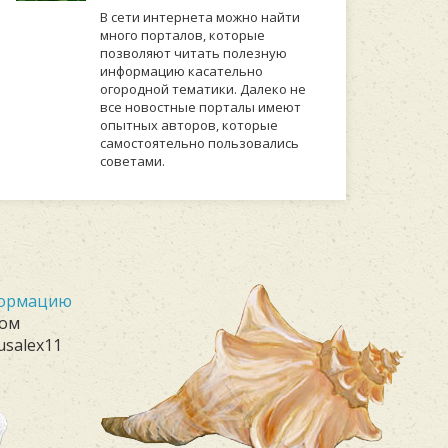
В сети интернета можно найти
много порталов, которые
позволяют читать полезную
информацию касательно
огородной тематики. Далеко не
все новостные порталы имеют
опытных авторов, которые
самостоятельно пользовались
советами.
формацию
лом
usalex11