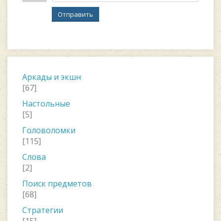
Отправить
Аркады и экшн
[67]
Настольные
[5]
Головоломки
[115]
Слова
[2]
Поиск предметов
[68]
Стратегии