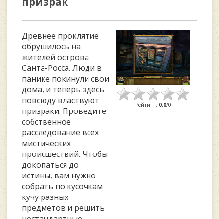
призрак
Древнее проклятие
обрушилось на
жителей острова
Санта-Росса. Люди в
панике покинули свои
дома, и теперь здесь
повсюду властвуют
Рейтинг
:
0.0
/
0
призраки. Проведите
собственное
расследование всех
мистических
происшествий. Чтобы
докопаться до
истины, вам нужно
собрать по кусочкам
кучу разных
предметов и решить
нестандартные