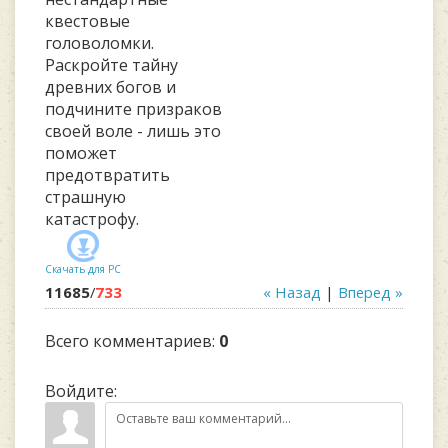
квестовые
головоломки.
Раскройте тайну
древних богов и
подчините призраков
своей воле - лишь это
поможет
предотвратить
страшную
катастрофу.
Скачать для
PC
11685
/
733
« Назад
|
Вперед »
Всего комментариев
:
0
Войдите: