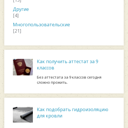
[15]
Другие
[4]
Многопользовательские
[21]
Как получить аттестат за 9
классов
Без аттестата за 9 классов сегодня
сложно прожить.
Как подобрать гидроизоляцию
для кровли