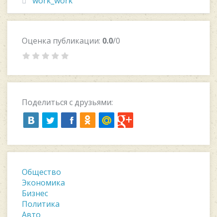
work_work
Оценка публикации:
0.0
/0
Поделиться с друзьями:
Общество
Экономика
Бизнес
Политика
Авто