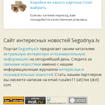
Коробки из какого картона стоит
выбрать
Если вы затеяли переезд, вам
понадобится качественная упаковка.
Сайт интересных новостей Segodnya.lv
Портал
Segodnya.lv
предлагает своим читателям
актуальную интересную и познавательную
информацию
на сегодняйший день. Следите за
свежими новостями
именно с нашим
информационным журналом
интересных и
познавательных новостей
. Стать нашим партнёром
вы сможете написав на email rusalex11 [at] live [dot]
com.