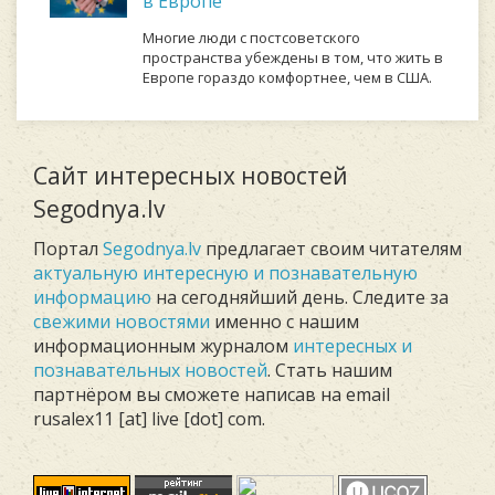
в Европе
Многие люди с постсоветского
пространства убеждены в том, что жить в
Европе гораздо комфортнее, чем в США.
Сайт интересных новостей
Segodnya.lv
Портал
Segodnya.lv
предлагает своим читателям
актуальную интересную и познавательную
информацию
на сегодняйший день. Следите за
свежими новостями
именно с нашим
информационным журналом
интересных и
познавательных новостей
. Стать нашим
партнёром вы сможете написав на email
rusalex11 [at] live [dot] com.