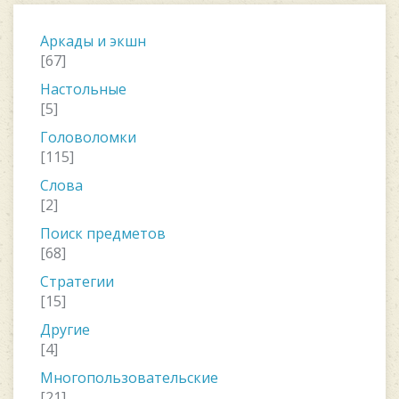
Аркады и экшн
[67]
Настольные
[5]
Головоломки
[115]
Слова
[2]
Поиск предметов
[68]
Стратегии
[15]
Другие
[4]
Многопользовательские
[21]