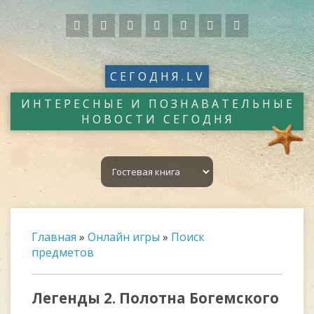
СЕГОДНЯ.LV
ИНТЕРЕСНЫЕ И ПОЗНАВАТЕЛЬНЫЕ
НОВОСТИ СЕГОДНЯ
Главная
»
Онлайн игры
»
Поиск
предметов
Легенды 2. Полотна Богемского