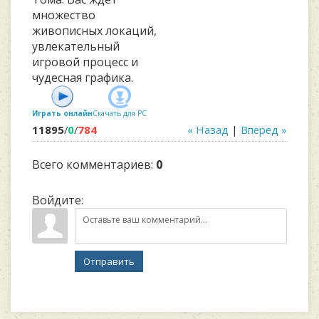
множество
живописных локаций,
увлекательный
игровой процесс и
чудесная графика.
Играть онлайн
Скачать для
PC
11895
/
0
/
784
« Назад
|
Вперед »
Всего комментариев
:
0
Войдите:
Отправить