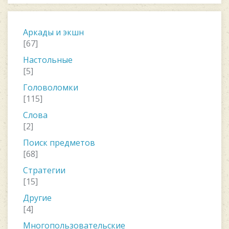
Аркады и экшн
[67]
Настольные
[5]
Головоломки
[115]
Слова
[2]
Поиск предметов
[68]
Стратегии
[15]
Другие
[4]
Многопользовательские