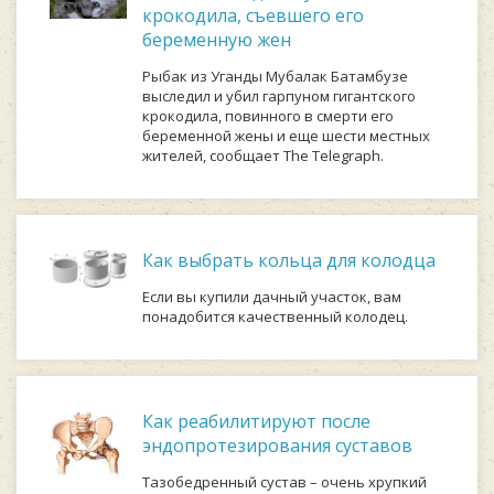
крокодила, съевшего его
беременную жен
Рыбак из Уганды Мубалак Батамбузе
выследил и убил гарпуном гигантского
крокодила, повинного в смерти его
беременной жены и еще шести местных
жителей, сообщает The Telegraph.
Как выбрать кольца для колодца
Если вы купили дачный участок, вам
понадобится качественный колодец.
Как реабилитируют после
эндопротезирования суставов
Тазобедренный сустав – очень хрупкий