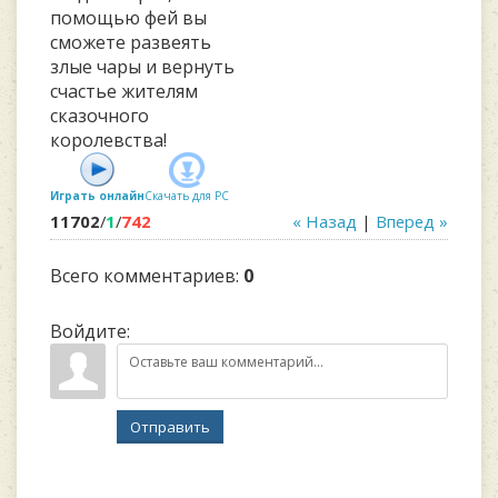
помощью фей вы
сможете развеять
злые чары и вернуть
счастье жителям
сказочного
королевства!
Играть онлайн
Скачать для
PC
11702
/
1
/
742
« Назад
|
Вперед »
Всего комментариев
:
0
Войдите:
Отправить