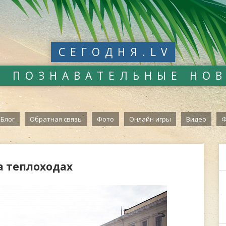
СЕГОДНЯ.LV
И ПОЗНАВАТЕЛЬНЫЕ НО
Блог
Обратная связь
Фото
Онлайн игры
Видео
Ф
а теплоходах