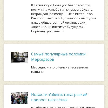
В латвийскую Полицию безопасности
поступила жалоба на призывы убивать
неграждан, размещенные в интернете.
Как сообщает Delfi.lv, с жалобой выступил
лидер общественной организации
«Латвийский институт будущего»
Нормунд Гростиньш.
Самые популярные поломки
Мерседесов
Мерседес – это очень качественная
машина.
Новости Узбекистана: резкий
прирост населения
В узбекских семьях принято иметь много