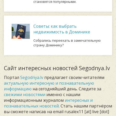
становятся популярными.
Советы: как выбрать
недвижимость в Доминике
Собрались переехать в замечательную
страну Доминику?
Сайт интересных новостей Segodnya.lv
Портал
Segodnya.lv
предлагает своим читателям
актуальную интересную и познавательную
информацию
на сегодняйший день. Следите за
свежими новостями
именно с нашим
информационным журналом
интересных и
познавательных новостей
. Стать нашим партнёром
вы сможете написав на email rusalex11 [at] live [dot]