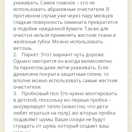
ухаживать. Самое главное – это не
использовать абразивные очистители. В
противном случае уже через пару месяцев
гладкая поверхность ламината превратится
в подобие наждачной бумаги. Также для
очистки нельзя применять жесткие ткани и
железные губки. Можно использовать
ветошь.
2. Паркет. Этот вариант чуть дороже.
Однако смотрится он всегда великолепно.
За паркетом даже легче ухаживать. Если
древесина покрыта защитным слоем, то
вполне можно использовать самые жесткие
очистители.
3. Пробковый пол. Его нужно монтировать
в детской, поскольку во-первых пробка –
аккумулирует тепло (известно, что дети
любят играться на полу), во-вторых пробка
подавляет шумы. Ваши соседи не будут
страдать от шума, который создает ваш