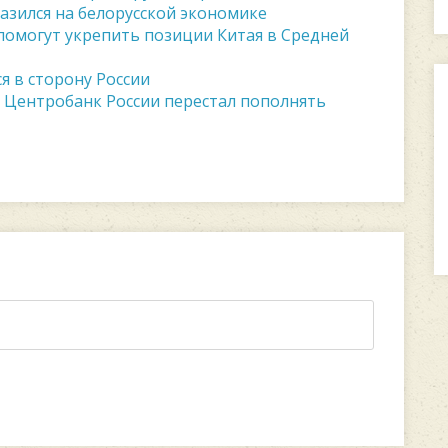
разился на белорусской экономике
 помогут укрепить позиции Китая в Средней
я в сторону России
у Центробанк России перестал пополнять