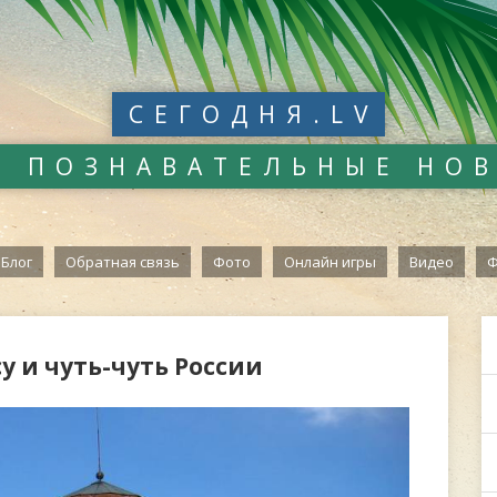
СЕГОДНЯ.LV
И ПОЗНАВАТЕЛЬНЫЕ НО
Блог
Обратная связь
Фото
Онлайн игры
Видео
Ф
у и чуть-чуть России