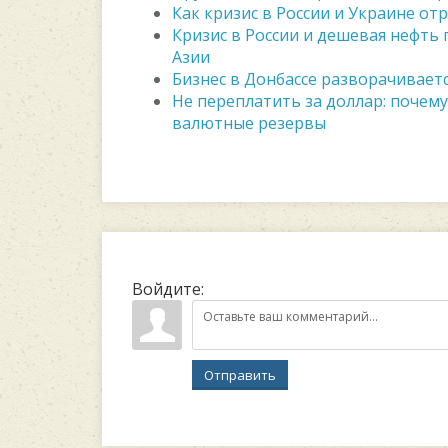
Как кризис в России и Украине от
Кризис в России и дешевая нефть
Азии
Бизнес в Донбассе разворачиваетс
Не переплатить за доллар: почем
валютные резервы
Войдите:
Отправить