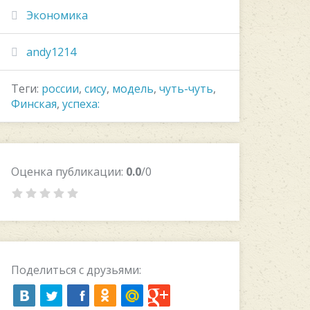
Экономика
andy1214
Теги:
россии
,
сису
,
модель
,
чуть-чуть
,
Финская
,
успеха:
Оценка публикации:
0.0
/0
Поделиться с друзьями: