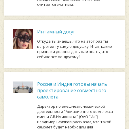
считается элитным.
Интимный досуг
Откуда ты знаешь, что на этот раз ты
встретил ту самую девушку. Итак, какие
признаки должны дать вам знать, что
сейчас все по-другому?
Россия и Индия готовы начать
проектирование совместного
самолета
Директор по внешнеэкономической
деятельности "Авиационного комплекса
имени С.В.Ильюшина" (ОАО "Ил")
Владимир Беляков рассказал, что такой
самолет будет необходим для