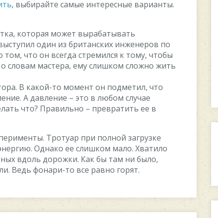
ить
, выбирайте самые интересные варианты.
итка, которая может вырабатывать
 выступил один из британских инженеров по
том, что он всегда стремился к тому, чтобы
о словам мастера, ему слишком сложно жить
тора. В какой-то момент он подметил, что
ние. А давление – это в любом случае
елать что? Правильно – превратить ее в
ерименты. Тротуар при полной загрузке
нергию. Однако ее слишком мало. Хватило
ных вдоль дорожки. Как бы там ни было,
ли. Ведь фонари-то все равно горят.