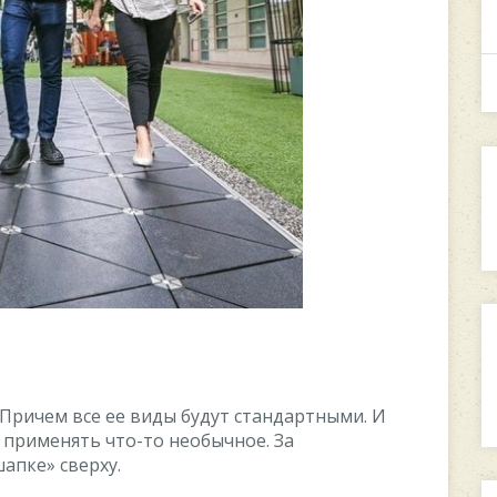
 Причем все ее виды будут стандартными. И
я применять что-то необычное. За
апке» сверху.