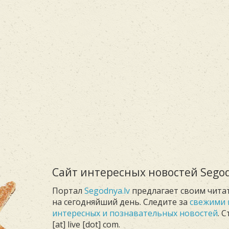
Сайт интересных новостей Segod
Портал
Segodnya.lv
предлагает своим чита
на сегодняйший день. Следите за
свежими 
интересных и познавательных новостей
. 
[at] live [dot] com.