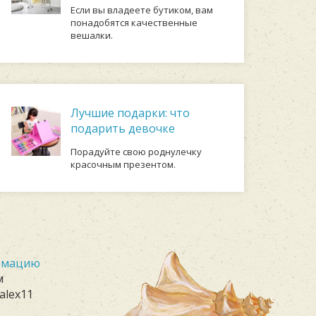
Если вы владеете бутиком, вам
понадобятся качественные
вешалки.
Лучшие подарки: что
подарить девочке
Порадуйте свою роднулечку
красочным презентом.
ормацию
м
alex11