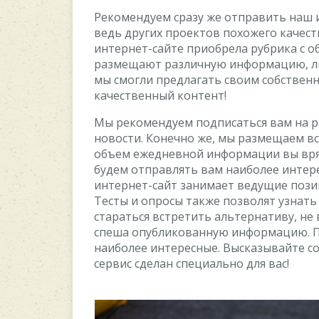
Рекомендуем сразу же отправить наш 
ведь других проектов похожего качест
интернет-сайте приобрела рубрика с 
размещают различную информацию, лич
мы смогли предлагать своим собствен
качественный контент!
Мы рекомендуем подписаться вам на ра
новости. Конечно же, мы размещаем вс
объем ежедневной информации вы вряд
будем отправлять вам наиболее интере
интернет-сайт занимает ведущие позиц
Тесты и опросы также позволят узнать
стараться встретить альтернативу, не 
спеша опубликованную информацию. П
наиболее интересные. Высказывайте с
сервис сделан специально для вас!