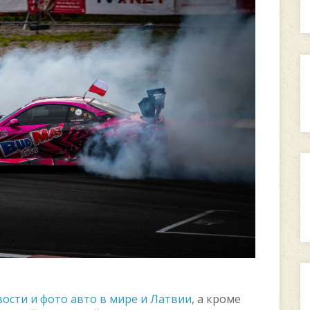
ости и фото авто в мире и Латвии
, а кроме