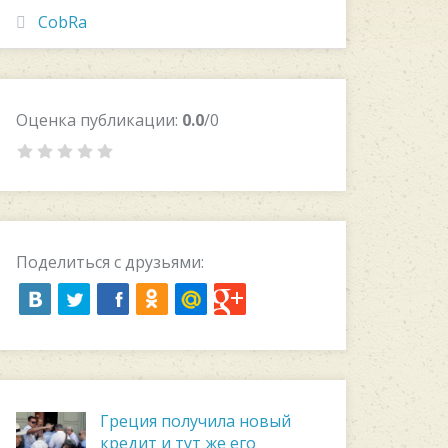
CobRa
Оценка публикации:
0.0
/0
Поделиться с друзьями:
Греция получила новый
кредит и тут же его