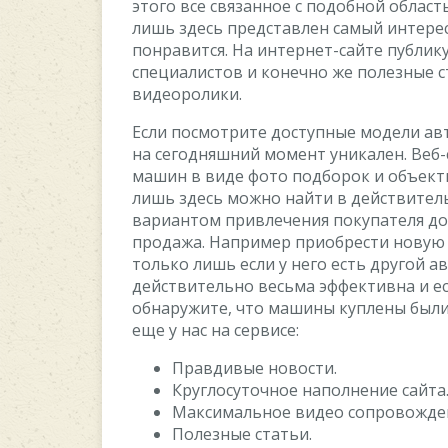
этого все связанное с подобной область
лишь здесь представлен самый интере
понравится. На интернет-сайте публик
специалистов и конечно же полезные с
видеоролики.
Если посмотрите доступные модели авт
на сегодняшний момент уникален. Веб-
машин в виде фото подборок и объект
лишь здесь можно найти в действител
вариантом привлечения покупателя д
продажа. Например приобрести новую
только лишь если у него есть другой а
действительно весьма эффективна и е
обнаружите, что машины куплены были
еще у нас на сервисе:
Правдивые новости.
Круглосуточное наполнение сайта
Максимальное видео сопровожде
Полезные статьи.