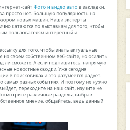
интернет-сайт
Фото и видео авто
в закладки,
ва просто нет. Большую популярность на
обзором новых машин. Наши эксперты
но катаются по выставкам для того, чтобы
ным пользователям интересный и
ссылку для того, чтобы знать актуальные
е на своем собственном веб-сайте, но осилить
 ли сможете. А если подпишитесь, напрямую
сные новостные сводки. Уже сегодня
ии в поисковиках и это разумеется радует.
 о самых разных событиях. И поэтому не нужно
выйдет, переходите на наш сайт, изучите не
осмотрите различные разделы, выбрав
обственное мнение, общайтесь, ведь данный