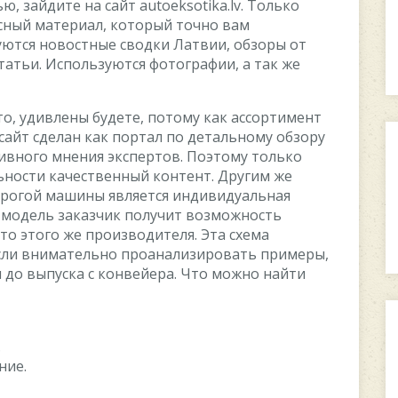
ю, зайдите на сайт autoeksotika.lv. Только
сный материал, который точно вам
уются новостные сводки Латвии, обзоры от
татьи. Используются фотографии, а так же
о, удивлены будете, потому как ассортимент
сайт сделан как портал по детальному обзору
ивного мнения экспертов. Поэтому только
ьности качественный контент. Другим же
орогой машины является индивидуальная
 модель заказчик получит возможность
вто этого же производителя. Эта схема
сли внимательно проанализировать примеры,
 до выпуска с конвейера. Что можно найти
.
ние.