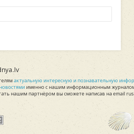
nya.lv
телям
актуальную интересную и познавательную инф
новостями
именно с нашим информационным журнало
Стать нашим партнёром вы сможете написав на email rus