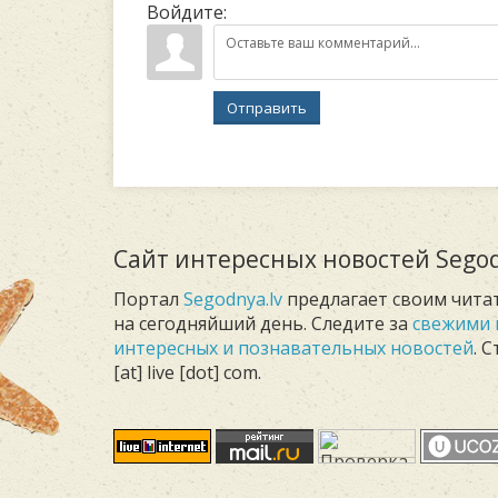
Войдите:
Отправить
Сайт интересных новостей Segod
Портал
Segodnya.lv
предлагает своим чита
на сегодняйший день. Следите за
свежими 
интересных и познавательных новостей
. 
[at] live [dot] com.