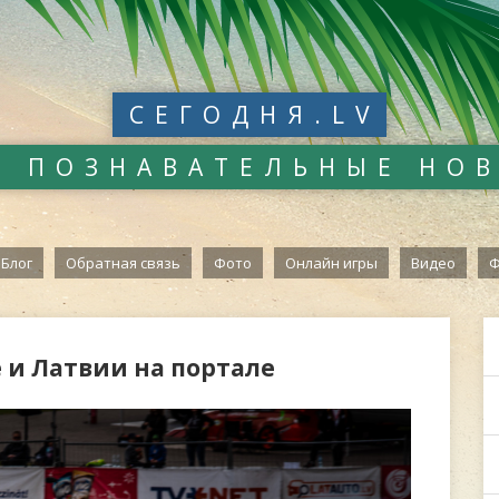
СЕГОДНЯ.LV
И ПОЗНАВАТЕЛЬНЫЕ НО
Блог
Обратная связь
Фото
Онлайн игры
Видео
Ф
е и Латвии на портале