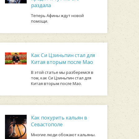
раздала
Теперь Афины ждут новой
помощи.
Как Си Цзиньпин стал для
Китая вторым после Мао
В этой статье мы разберемся в
том, как Си Цзиньпин стал для
Китая вторым после Мао.
Как покурить кальян в
Севастополе
Многие люди обожают кальяны.