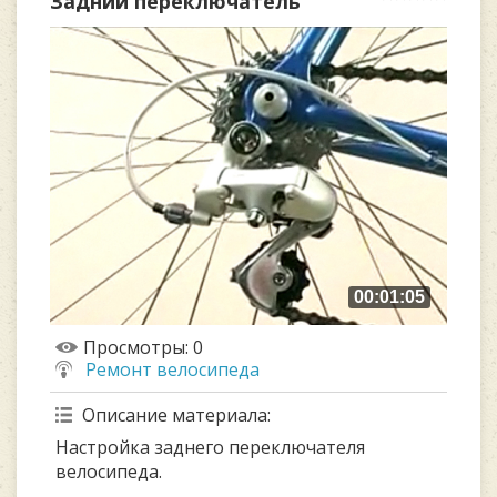
Задний переключатель
00:01:05
Просмотры
: 0
Ремонт велосипеда
Описание материала
:
Настройка заднего переключателя
велосипеда.