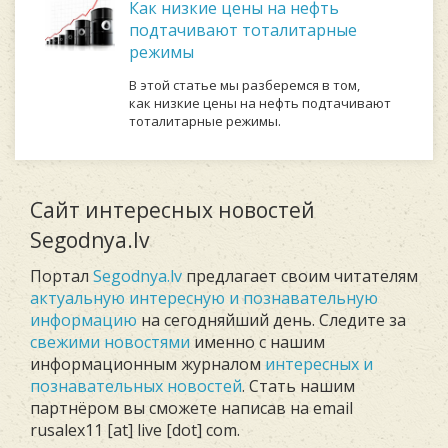
Как низкие цены на нефть
подтачивают тоталитарные
режимы
В этой статье мы разберемся в том,
как низкие цены на нефть подтачивают
тоталитарные режимы.
Сайт интересных новостей
Segodnya.lv
Портал
Segodnya.lv
предлагает своим читателям
актуальную интересную и познавательную
информацию
на сегодняйший день. Следите за
свежими новостями
именно с нашим
информационным журналом
интересных и
познавательных новостей
. Стать нашим
партнёром вы сможете написав на email
rusalex11 [at] live [dot] com.