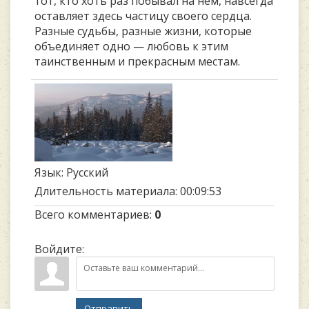
тот, кто хоть раз побывал на нем, навсегда
оставляет здесь частицу своего сердца.
Разные судьбы, разные жизни, которые
объединяет одно — любовь к этим
таинственным и прекрасным местам.
Язык
: Русский
Длительность материала
: 00:09:53
Всего комментариев
:
0
Войдите:
Отправить