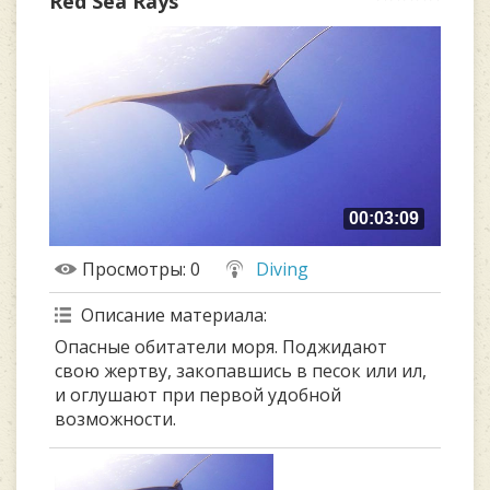
Red Sea Rays
00:03:09
Просмотры
: 0
Diving
Описание материала
:
Опасные обитатели моря. Поджидают
свою жертву, закопавшись в песок или ил,
и оглушают при первой удобной
возможности.