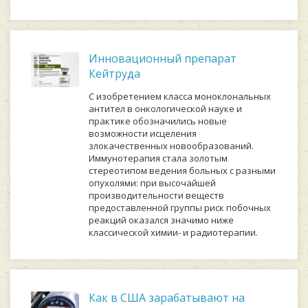
Инновационный препарат
Кейтруда
С изобретением класса моноклональных
антител в онкологической науке и
практике обозначились новые
возможности исцеления
злокачественных новообразований.
Иммунотерапия стала золотым
стереотипом ведения больных с разными
опухолями: при высочайшей
производительности веществ
предоставленной группы риск побочных
реакций оказался значимо ниже
классической химии- и радиотерапии.
Как в США зарабатывают на