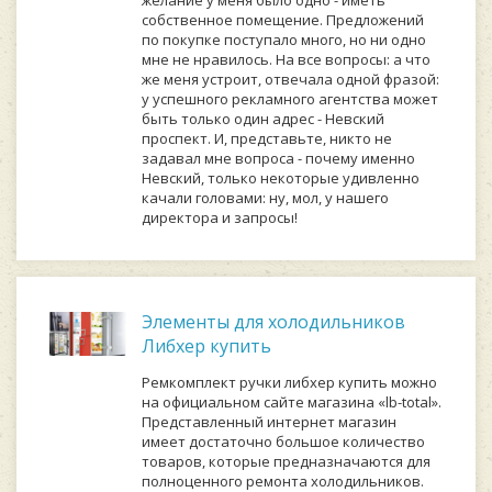
желание у меня было одно - иметь
собственное помещение. Предложений
по покупке поступало много, но ни одно
мне не нравилось. На все вопросы: а что
же меня устроит, отвечала одной фразой:
у успешного рекламного агентства может
быть только один адрес - Невский
проспект. И, представьте, никто не
задавал мне вопроса - почему именно
Невский, только некоторые удивленно
качали головами: ну, мол, у нашего
директора и запросы!
Элементы для холодильников
Либхер купить
Ремкомплект ручки либхер купить можно
на официальном сайте магазина «lb-total».
Представленный интернет магазин
имеет достаточно большое количество
товаров, которые предназначаются для
полноценного ремонта холодильников.