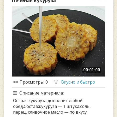
Печеная кукуруза
00:01:00
Просмотры
: 0
Вкусно и быстро
Описание материала
:
Острая кукуруза дополнит любой
обед.Состав:кукуруза — 1 штука;соль,
перец, сливочное масло — по вкусу.