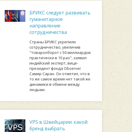
БРИКС следует развивать
гуманитарное
направление
сотрудничества
Страны БРИКС укрепили
сотрудничество, увеличив
"товарооборот с 50 миллиардов
практически в 10 раз", заявил
индийский эксперт, вице-
президент фонда Observer
Самир Саран. Он отметил, что в
то же самое время нет такой же
динамики в обмене между
людьми.
VPS в Швейцарии: какой
бренд выбрать