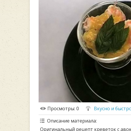
Просмотры
: 0
Вкусно и быстр
Описание материала
:
Оригинальный рецепт креветок с авок