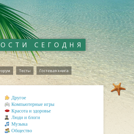
ВОСТИ СЕГОДНЯ
орум
Тесты
Гостевая книга
Другое
Компьютерные игры
Красота и здоровье
Люди и блоги
Музыка
Общество