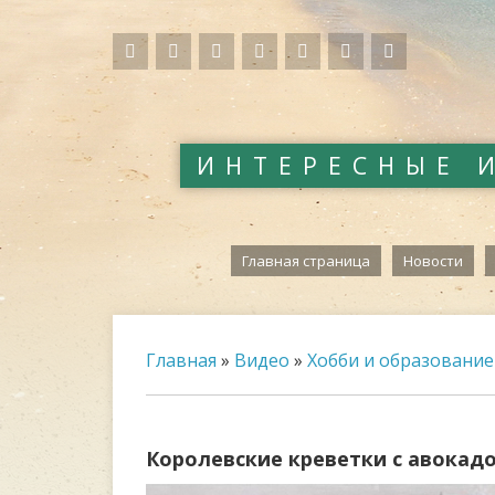
ИНТЕРЕСНЫЕ 
Главная страница
Новости
Главная
»
Видео
»
Хобби и образование
Королевские креветки с авокад