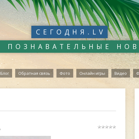
СЕГОДНЯ.LV
И ПОЗНАВАТЕЛЬНЫЕ НО
Блог
Обратная связь
Фото
Онлайн игры
Видео
Ф
о