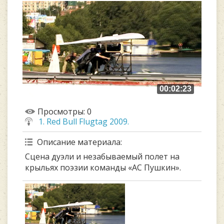
00:02:23
Просмотры
: 0
1. Red Bull Flugtag 2009.
Описание материала
:
Сцена дуэли и незабываемый полет на
крыльях поэзии команды «АС Пушкин».