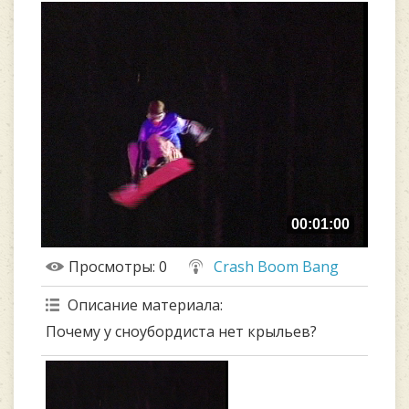
00:01:00
Просмотры
: 0
Crash Boom Bang
Описание материала
:
Почему у сноубордиста нет крыльев?