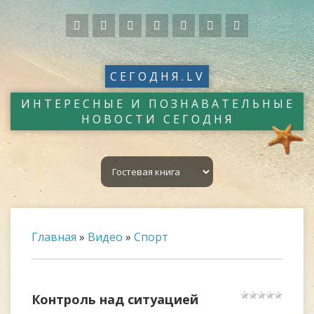
СЕГОДНЯ.LV
ИНТЕРЕСНЫЕ И ПОЗНАВАТЕЛЬНЫЕ
НОВОСТИ СЕГОДНЯ
Главная
»
Видео
»
Спорт
Контроль над ситуацией