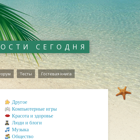
ВОСТИ СЕГОДНЯ
орум
Тесты
Гостевая книга
Другое
Компьютерные игры
Красота и здоровье
Люди и блоги
Музыка
Общество