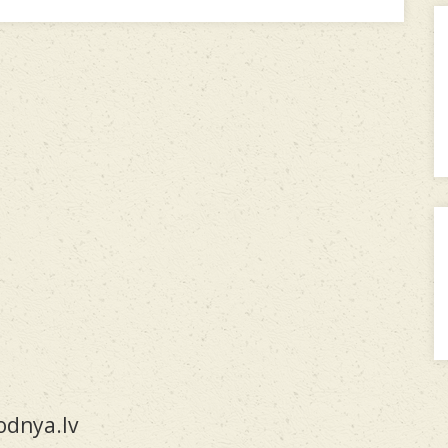
dnya.lv