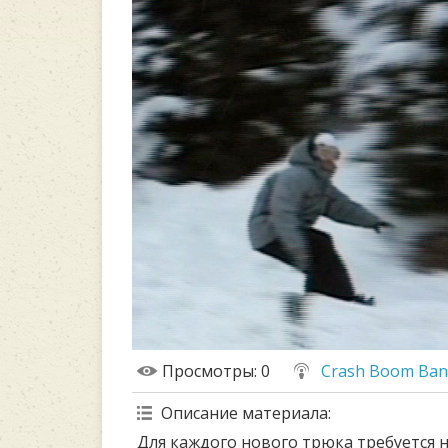
Просмотры
: 0
Crash Boom Ba
Описание материала
:
Для каждого нового трюка требуется н