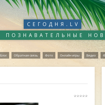
СЕГОДНЯ.LV
И ПОЗНАВАТЕЛЬНЫЕ НО
Блог
Обратная связь
Фото
Онлайн игры
Видео
Ф