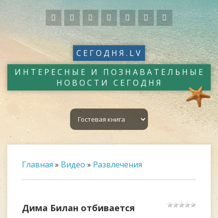
СЕГОДНЯ.LV
ИНТЕРЕСНЫЕ И ПОЗНАВАТЕЛЬНЫЕ
НОВОСТИ СЕГОДНЯ
Главная
»
Видео
»
Развлечения
Дима Билан отбивается