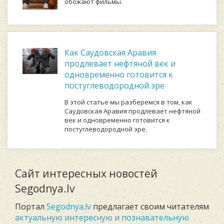
обожают фильмы.
Как Саудовская Аравия
продлевает нефтяной век и
одновременно готовится к
постуглеводородной эре
В этой статье мы разберемся в том, как
Саудовская Аравия продлевает нефтяной
век и одновременно готовится к
постуглеводородной эре.
Сайт интересных новостей
Segodnya.lv
Портал
Segodnya.lv
предлагает своим читателям
актуальную интересную и познавательную