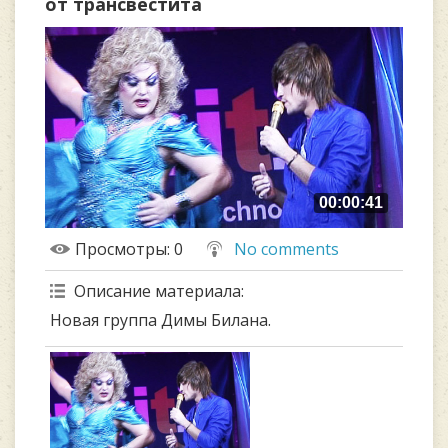
от трансвестита
00:00:41
Просмотры
: 0
No comments
Описание материала
:
Новая группа Димы Билана.