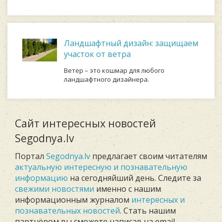
Ландшафтный дизайн: защищаем
участок от ветра
Ветер – это кошмар для любого
ландшафтного дизайнера.
Сайт интересных новостей
Segodnya.lv
Портал
Segodnya.lv
предлагает своим читателям
актуальную интересную и познавательную
информацию
на сегодняйший день. Следите за
свежими новостями
именно с нашим
информационным журналом
интересных и
познавательных новостей
. Стать нашим
партнёром вы сможете написав на email