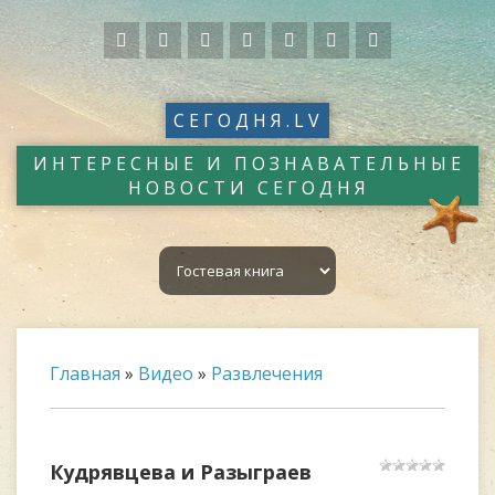
СЕГОДНЯ.LV
ИНТЕРЕСНЫЕ И ПОЗНАВАТЕЛЬНЫЕ
НОВОСТИ СЕГОДНЯ
Главная
»
Видео
»
Развлечения
Кудрявцева и Разыграев