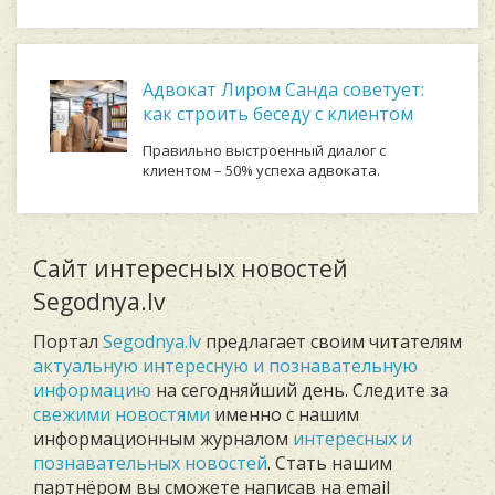
Адвокат Лиром Санда советует:
как строить беседу с клиентом
Правильно выстроенный диалог с
клиентом – 50% успеха адвоката.
Сайт интересных новостей
Segodnya.lv
Портал
Segodnya.lv
предлагает своим читателям
актуальную интересную и познавательную
информацию
на сегодняйший день. Следите за
свежими новостями
именно с нашим
информационным журналом
интересных и
познавательных новостей
. Стать нашим
партнёром вы сможете написав на email