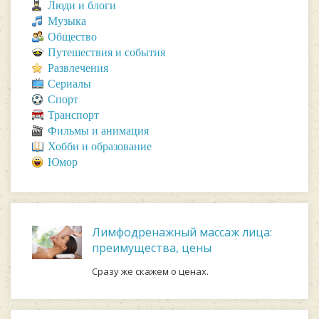
Люди и блоги
Музыка
Общество
Путешествия и события
Развлечения
Сериалы
Спорт
Транспорт
Фильмы и анимация
Хобби и образование
Юмор
Лимфодренажный массаж лица:
преимущества, цены
Сразу же скажем о ценах.