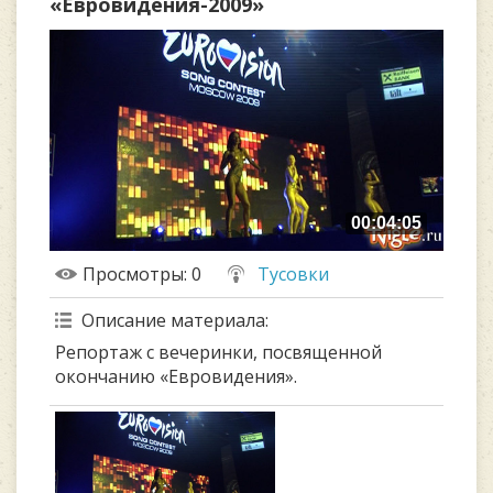
«Евровидения-2009»
00:04:05
Просмотры
: 0
Тусовки
Описание материала
:
Репортаж с вечеринки, посвященной
окончанию «Евровидения».