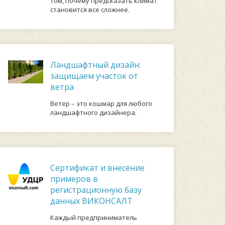
том, почему предсказать климат
становится все сложнее.
Ландшафтный дизайн:
защищаем участок от
ветра
Ветер – это кошмар для любого
ландшафтного дизайнера.
Сертификат и внесение
примеров в
регистрационную базу
данных ВИКОНСАЛТ
Каждый предприниматель