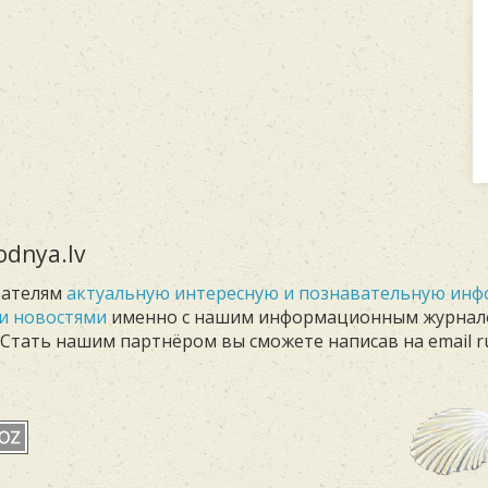
dnya.lv
тателям
актуальную интересную и познавательную ин
и новостями
именно с нашим информационным журна
. Стать нашим партнёром вы сможете написав на email r