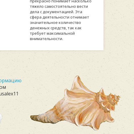
прекрасно понимает насколько
тяжело самостоятельно вести
дела с документацией. Эта
сфера деятельности отнимает
значительное количество
денежных средств, так как
требует максимальной
внимательности.
формацию
лом
usalex11