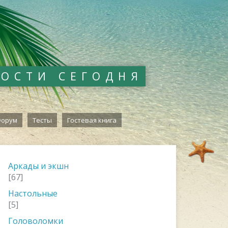
ВОСТИ СЕГОДНЯ
орум
Тесты
Гостевая книга
Аркады и экшн
[67]
Настольные
[5]
Головоломки