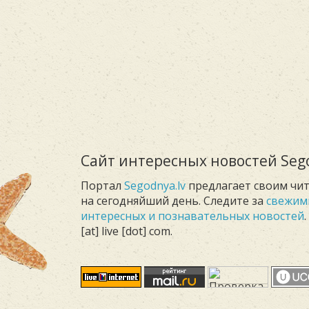
Сайт интересных новостей Sego
Портал
Segodnya.lv
предлагает своим чи
на сегодняйший день. Следите за
свежим
интересных и познавательных новостей
[at] live [dot] com.