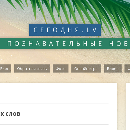
СЕГОДНЯ.LV
И ПОЗНАВАТЕЛЬНЫЕ НО
Блог
Обратная связь
Фото
Онлайн игры
Видео
Ф
х слов