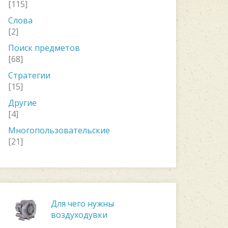
[115]
Слова
[2]
Поиск предметов
[68]
Стратегии
[15]
Другие
[4]
Многопользовательские
[21]
Для чего нужны
воздуходувки