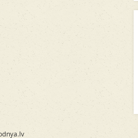
dnya.lv