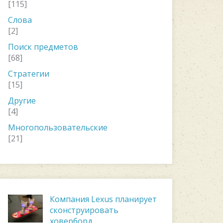
[115]
Слова
[2]
Поиск предметов
[68]
Стратегии
[15]
Другие
[4]
Многопользовательские
[21]
Компания Lexus планирует
сконструировать
ховерборд