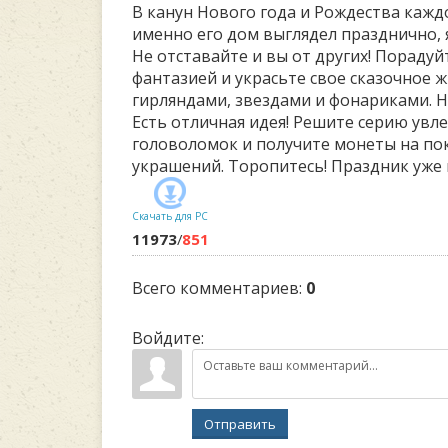
В канун Нового года и Рождества кажд
именно его дом выглядел празднично, 
Не отставайте и вы от других! Пораду
фантазией и украсьте свое сказочное
гирляндами, звездами и фонариками. Не
Есть отличная идея! Решите серию увл
головоломок и получите монеты на по
украшений. Торопитесь! Праздник уже н
Скачать для
PC
11973
/
851
Всего комментариев
:
0
Войдите:
Отправить