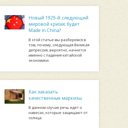
Новый 1929-й: следующий
мировой кризис будет
Made in China?
В этой статье мы разберемся в
том, почему, следующая Великая
депрессия, вероятно, начнется
именно с падения китайской
экономики.
Как заказать
качественные маркизы
В данном случае речь идет о
навесах, которые защищают от
солнца.