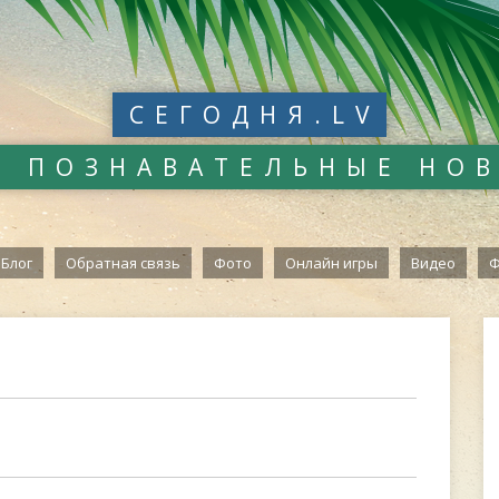
СЕГОДНЯ.LV
И ПОЗНАВАТЕЛЬНЫЕ НО
Блог
Обратная связь
Фото
Онлайн игры
Видео
Ф