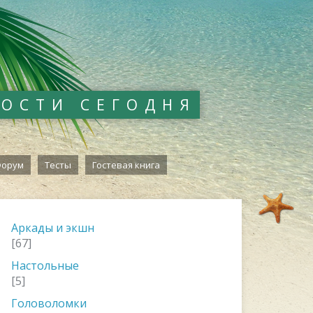
ВОСТИ СЕГОДНЯ
орум
Тесты
Гостевая книга
Аркады и экшн
[67]
Настольные
[5]
Головоломки