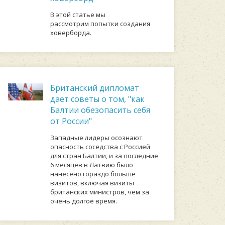
В этой статье мы
рассмотрим попытки создания
ховерборда.
Британский дипломат
дает советы о том, "как
Балтии обезопасить себя
от России"
Западные лидеры осознают
опасность соседства с Россией
для стран Балтии, и за последние
6 месяцев в Латвию было
нанесено гораздо больше
визитов, включая визиты
британских министров, чем за
очень долгое время.