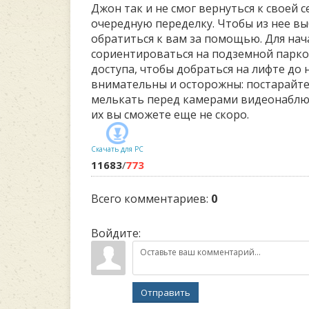
Джон так и не смог вернуться к своей с
очередную переделку. Чтобы из нее вы
обратиться к вам за помощью. Для нач
сориентироваться на подземной парко
доступа, чтобы добраться на лифте до 
внимательны и осторожны: постарайте
мелькать перед камерами видеонаблю
их вы сможете еще не скоро.
Скачать для
PC
11683
/
773
Всего комментариев
:
0
Войдите:
Отправить