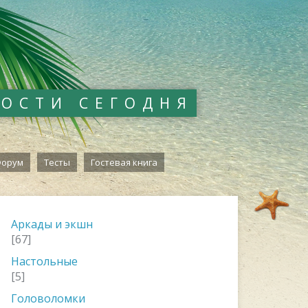
ВОСТИ СЕГОДНЯ
орум
Тесты
Гостевая книга
Аркады и экшн
[67]
Настольные
[5]
Головоломки