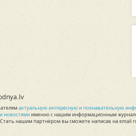
dnya.lv
тателям
актуальную интересную и познавательную ин
и новостями
именно с нашим информационным журна
. Стать нашим партнёром вы сможете написав на email r