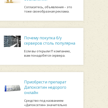
Согласитесь, объявления – это
тоже своеобразная реклама.
Почему покупка б/у
серверов столь популярна
Если вы открыли IT компанию,
вам понадобятся сервера.
Приобрести препарат
Дапоксетин недорого
онлайн
Средство под названием
«Дапоксетин» значительно