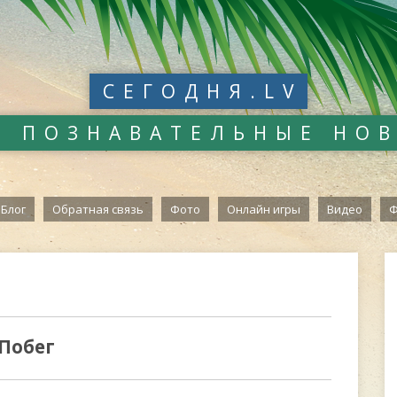
СЕГОДНЯ.LV
И ПОЗНАВАТЕЛЬНЫЕ НО
Блог
Обратная связь
Фото
Онлайн игры
Видео
Ф
 Побег