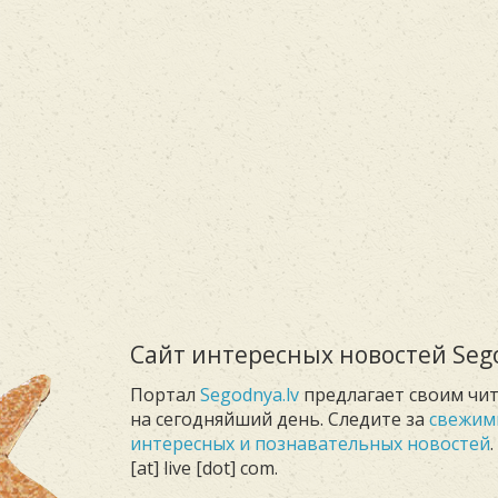
Сайт интересных новостей Sego
Портал
Segodnya.lv
предлагает своим чи
на сегодняйший день. Следите за
свежим
интересных и познавательных новостей
[at] live [dot] com.