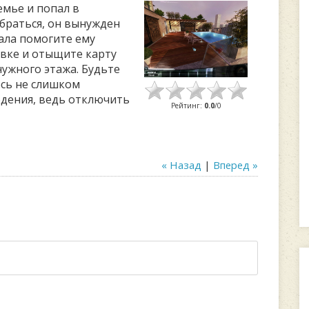
емье и попал в
браться, он вынужден
ала помогите ему
вке и отыщите карту
нужного этажа. Будьте
сь не слишком
дения, ведь отключить
Рейтинг
:
0.0
/
0
« Назад
|
Вперед »