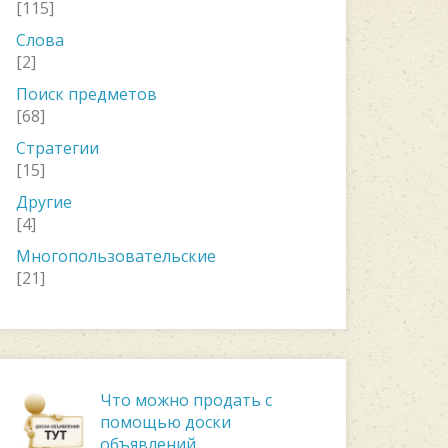
[115]
Слова
[2]
Поиск предметов
[68]
Стратегии
[15]
Другие
[4]
Многопользовательские
[21]
Что можно продать с
помощью доски
объявлений