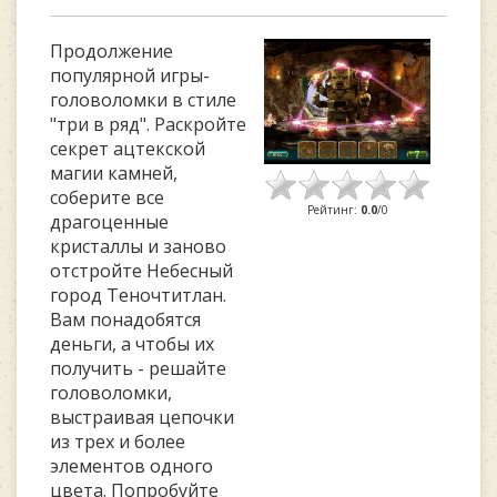
Продолжение
популярной игры-
головоломки в стиле
"три в ряд". Раскройте
секрет ацтекской
магии камней,
соберите все
Рейтинг
:
0.0
/
0
драгоценные
кристаллы и заново
отстройте Небесный
город Теночтитлан.
Вам понадобятся
деньги, а чтобы их
получить - решайте
головоломки,
выстраивая цепочки
из трех и более
элементов одного
цвета. Попробуйте