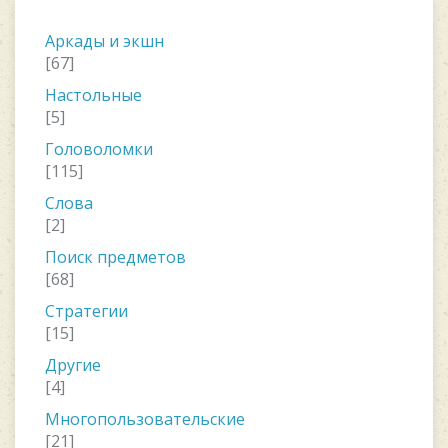
Аркады и экшн
[67]
Настольные
[5]
Головоломки
[115]
Слова
[2]
Поиск предметов
[68]
Стратегии
[15]
Другие
[4]
Многопользовательские
[21]