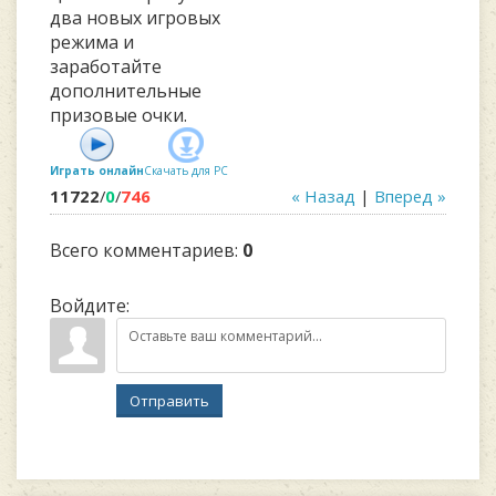
два новых игровых
режима и
заработайте
дополнительные
призовые очки.
Играть онлайн
Скачать для
PC
11722
/
0
/
746
« Назад
|
Вперед »
Всего комментариев
:
0
Войдите:
Отправить