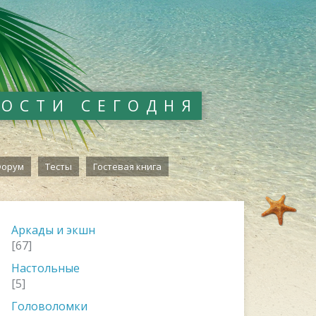
ВОСТИ СЕГОДНЯ
орум
Тесты
Гостевая книга
Аркады и экшн
[67]
Настольные
[5]
Головоломки