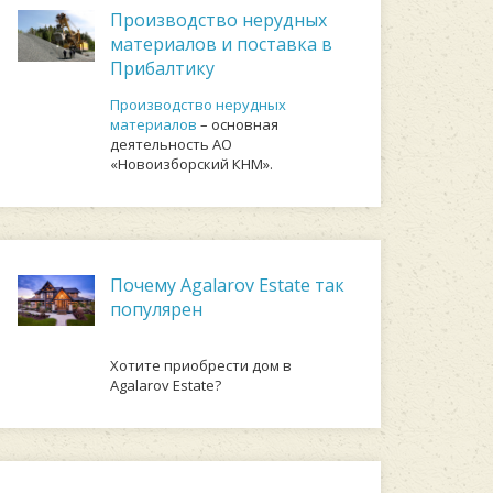
Производство нерудных
материалов и поставка в
Прибалтику
Производство нерудных
материалов
– основная
деятельность АО
«Новоизборский КНМ».
Почему Agalarov Estate так
популярен
Хотите приобрести дом в
Agalarov Estate?