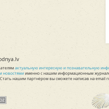
dnya.lv
тателям
актуальную интересную и познавательную ин
и новостями
именно с нашим информационным журна
. Стать нашим партнёром вы сможете написав на email r