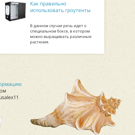
Как правильно
использовать гроутенты
В данном случае речь идет о
специальном боксе, в котором
можно выращивать различные
растения.
формацию
лом
usalex11