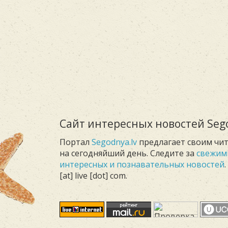
Сайт интересных новостей Sego
Портал
Segodnya.lv
предлагает своим чи
на сегодняйший день. Следите за
свежим
интересных и познавательных новостей
[at] live [dot] com.