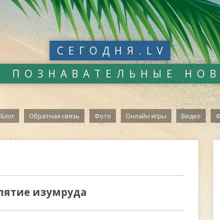
СЕГОДНЯ.LV
И ПОЗНАВАТЕЛЬНЫЕ НО
Блог
Обратная связь
Фото
Онлайн игры
Видео
Ф
клятие изумруда