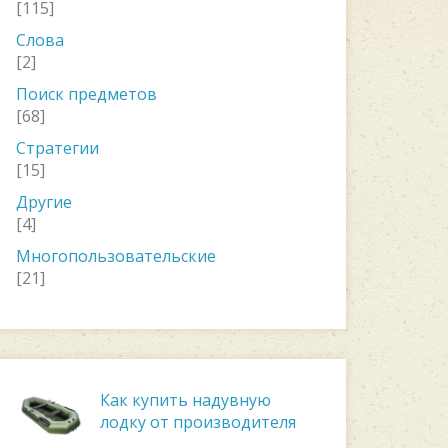
[115]
Слова
[2]
Поиск предметов
[68]
Стратегии
[15]
Другие
[4]
Многопользовательские
[21]
Как купить надувную
лодку от производителя