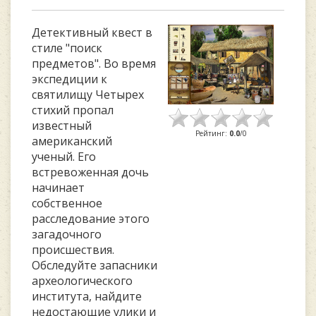
Детективный квест в
стиле "поиск
предметов". Во время
экспедиции к
святилищу Четырех
стихий пропал
известный
Рейтинг
:
0.0
/
0
американский
ученый. Его
встревоженная дочь
начинает
собственное
расследование этого
загадочного
происшествия.
Обследуйте запасники
археологического
института, найдите
недостающие улики и