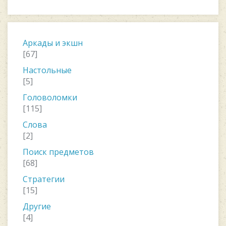
Аркады и экшн
[67]
Настольные
[5]
Головоломки
[115]
Слова
[2]
Поиск предметов
[68]
Стратегии
[15]
Другие
[4]