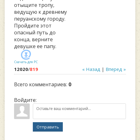
отыщите тропу,
ведущую к древнему
перуанскому городу.
Пройдите этот
опасный путь до
конца, верните
девушке ее папу.
Скачать для
PC
12020
/
819
« Назад
|
Вперед »
Всего комментариев
:
0
Войдите:
Отправить