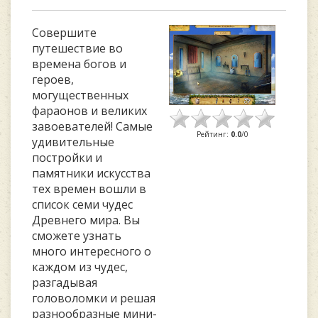
Совершите
путешествие во
времена богов и
героев,
могущественных
фараонов и великих
завоевателей! Самые
Рейтинг
:
0.0
/
0
удивительные
постройки и
памятники искусства
тех времен вошли в
список семи чудес
Древнего мира. Вы
сможете узнать
много интересного о
каждом из чудес,
разгадывая
головоломки и решая
разнообразные мини-