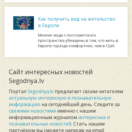
Как получить вид на жительство
в Европе
Многие люди с постсоветского
пространства убеждены в том, что жить в
Европе гораздо комфортнее, чем в США.
Сайт интересных новостей
Segodnya.lv
Портал
Segodnya.lv
предлагает своим читателям
актуальную интересную и познавательную
информацию
на сегодняйший день. Следите за
свежими новостями
именно с нашим
информационным журналом
интересных и
познавательных новостей
. Стать нашим
партнёром вы сможете написав на email