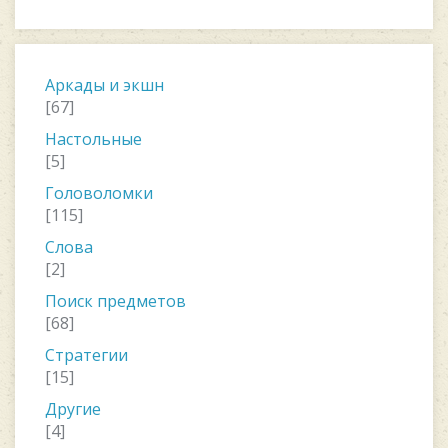
Аркады и экшн
[67]
Настольные
[5]
Головоломки
[115]
Слова
[2]
Поиск предметов
[68]
Стратегии
[15]
Другие
[4]