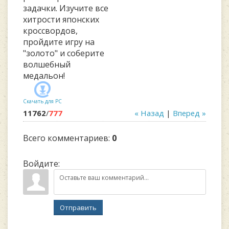
задачки. Изучите все
хитрости японских
кроссвордов,
пройдите игру на
"золото" и соберите
волшебный
медальон!
Скачать для
PC
11762
/
777
« Назад
|
Вперед »
Всего комментариев
:
0
Войдите:
Отправить