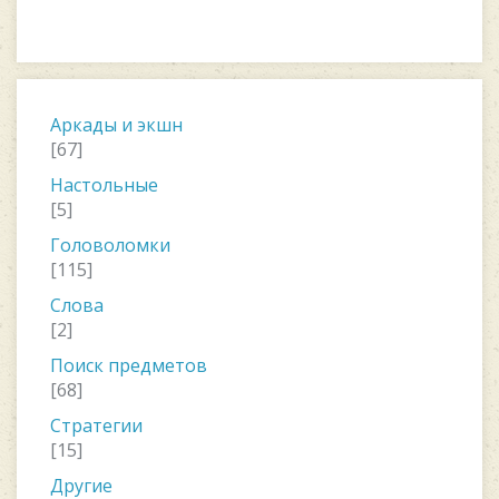
Аркады и экшн
[67]
Настольные
[5]
Головоломки
[115]
Слова
[2]
Поиск предметов
[68]
Стратегии
[15]
Другие