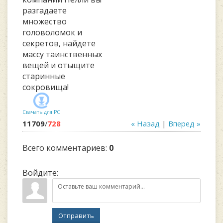
разгадаете
множество
головоломок и
секретов, найдете
массу таинственных
вещей и отыщите
старинные
сокровища!
Скачать для
PC
11709
/
728
« Назад
|
Вперед »
Всего комментариев
:
0
Войдите:
Отправить