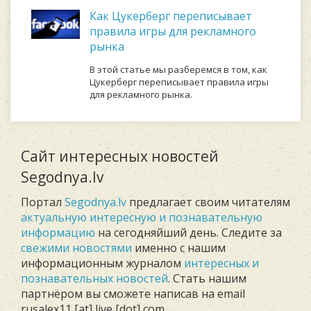
Как Цукерберг переписывает
правила игры для рекламного
рынка
В этой статье мы разберемся в том, как
Цукерберг переписывает правила игры
для рекламного рынка.
Сайт интересных новостей
Segodnya.lv
Портал
Segodnya.lv
предлагает своим читателям
актуальную интересную и познавательную
информацию
на сегодняйший день. Следите за
свежими новостями
именно с нашим
информационным журналом
интересных и
познавательных новостей
. Стать нашим
партнёром вы сможете написав на email
rusalex11 [at] live [dot] com.