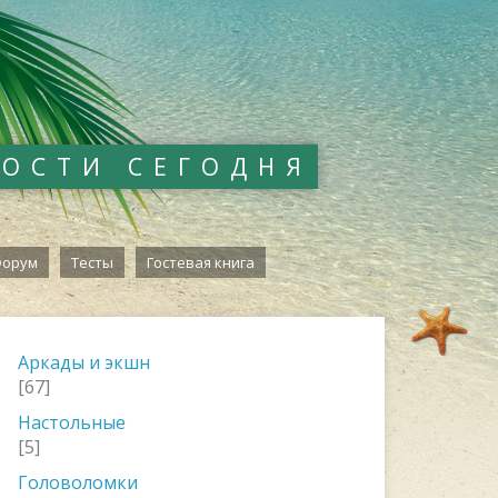
ВОСТИ СЕГОДНЯ
орум
Тесты
Гостевая книга
Аркады и экшн
[67]
Настольные
[5]
Головоломки