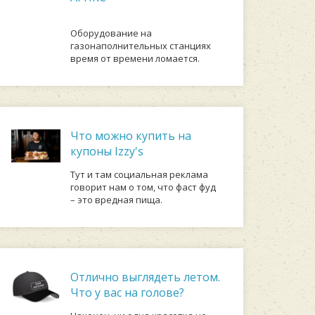
Оборудование на
газонаполнительных станциях
время от времени ломается.
Что можно купить на
купоны Izzy's
Тут и там социальная реклама
говорит нам о том, что фаст фуд
– это вредная пища.
Отлично выглядеть летом.
Что у вас на голове?