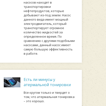
насосов находят в
транспортировки
нефтепродуктов, которые
добывают из-под земли. Насос
данного вида имеет мощный
электродвигатель, который
транспортирует огромное
количество жидкостей за
определенное время. По
сравнению с другими подобными
насосами, данный насос имеет
самую большую эффективность
в работе.
Есть ли минусы у
атермальной тонировки
Все кругом только и твердят о
том, что атермальная тонировка
– это хорошо.