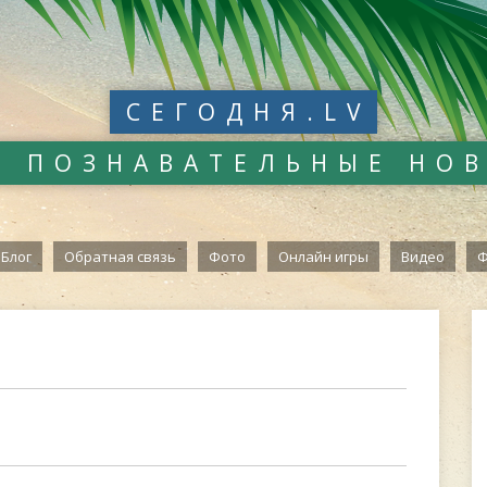
СЕГОДНЯ.LV
И ПОЗНАВАТЕЛЬНЫЕ НО
Блог
Обратная связь
Фото
Онлайн игры
Видео
Ф