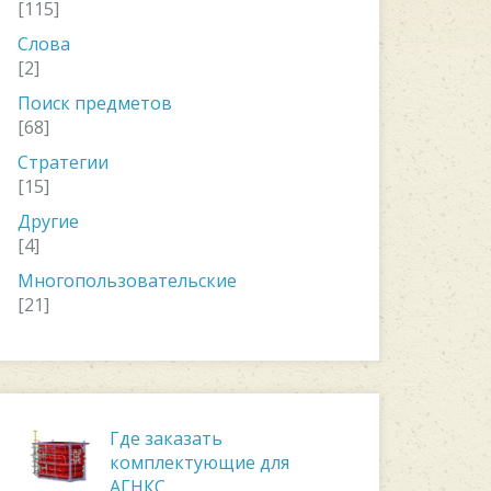
[115]
Слова
[2]
Поиск предметов
[68]
Стратегии
[15]
Другие
[4]
Многопользовательские
[21]
Где заказать
комплектующие для
АГНКС