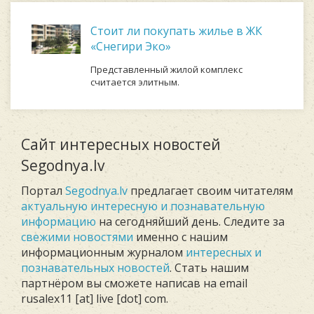
Стоит ли покупать жилье в ЖК
«Снегири Эко»
Представленный жилой комплекс
считается элитным.
Сайт интересных новостей
Segodnya.lv
Портал
Segodnya.lv
предлагает своим читателям
актуальную интересную и познавательную
информацию
на сегодняйший день. Следите за
свежими новостями
именно с нашим
информационным журналом
интересных и
познавательных новостей
. Стать нашим
партнёром вы сможете написав на email
rusalex11 [at] live [dot] com.