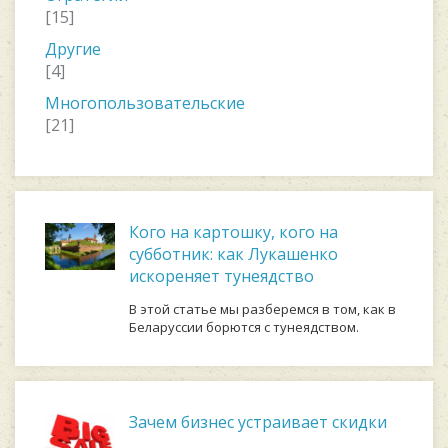
[15]
Другие
[4]
Многопользовательские
[21]
Кого на картошку, кого на
субботник: как Лукашенко
искореняет тунеядство
В этой статье мы разберемся в том, как в
Беларуссии борются с тунеядством.
Зачем бизнес устраивает скидки