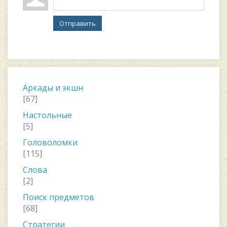
Отправить
Аркады и экшн
[67]
Настольные
[5]
Головоломки
[115]
Слова
[2]
Поиск предметов
[68]
Стратегии