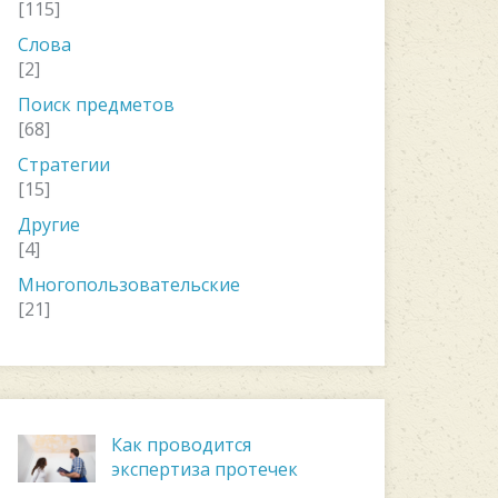
[115]
Слова
[2]
Поиск предметов
[68]
Стратегии
[15]
Другие
[4]
Многопользовательские
[21]
Как проводится
экспертиза протечек