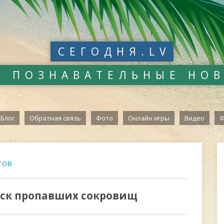
СЕГОДНЯ.LV
И ПОЗНАВАТЕЛЬНЫЕ НО
Блог
Обратная связь
Фото
Онлайн игры
Видео
Ф
тов
оиск пропавших сокровищ