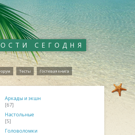
ВОСТИ СЕГОДНЯ
орум
Тесты
Гостевая книга
Аркады и экшн
[67]
Настольные
[5]
Головоломки