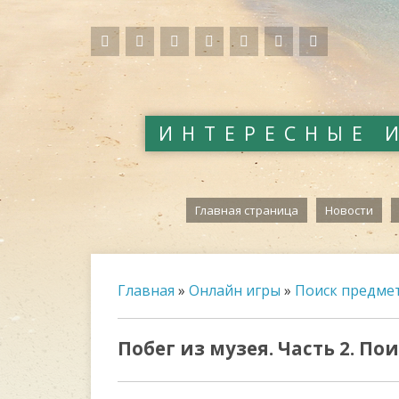
ИНТЕРЕСНЫЕ 
Главная страница
Новости
Главная
»
Онлайн игры
»
Поиск предме
Побег из музея. Часть 2. П