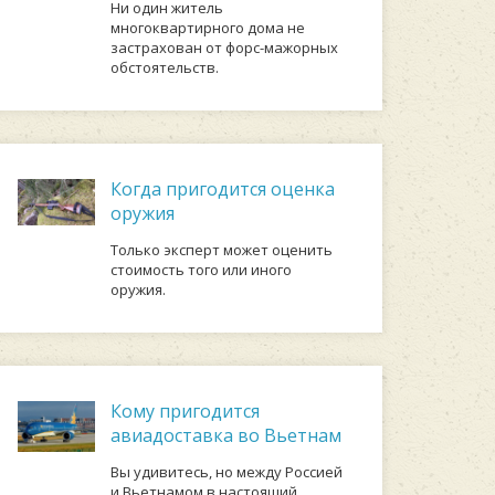
Ни один житель
многоквартирного дома не
застрахован от форс-мажорных
обстоятельств.
Когда пригодится оценка
оружия
Только эксперт может оценить
стоимость того или иного
оружия.
Кому пригодится
авиадоставка во Вьетнам
Вы удивитесь, но между Россией
и Вьетнамом в настоящий