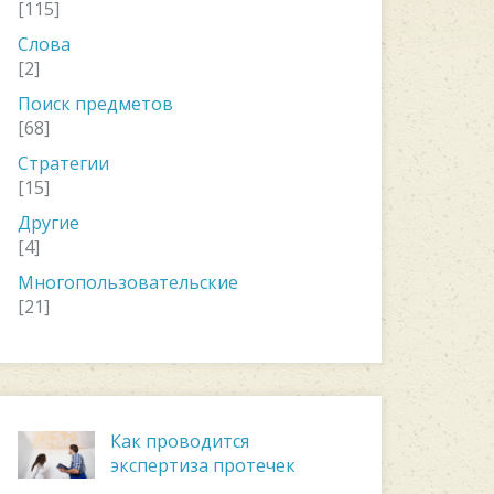
[115]
Слова
[2]
Поиск предметов
[68]
Стратегии
[15]
Другие
[4]
Многопользовательские
[21]
Как проводится
экспертиза протечек