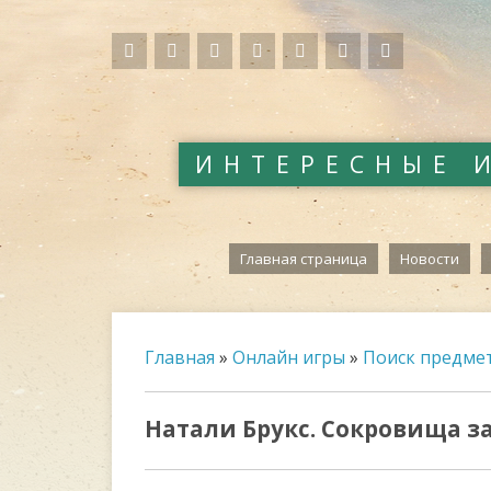
ИНТЕРЕСНЫЕ 
Главная страница
Новости
Главная
»
Онлайн игры
»
Поиск предме
Натали Брукс. Сокровища з