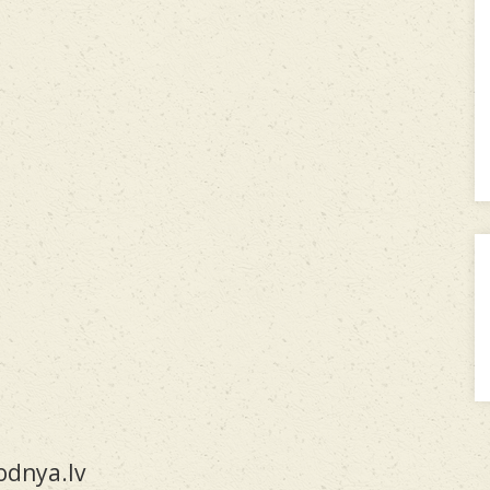
dnya.lv