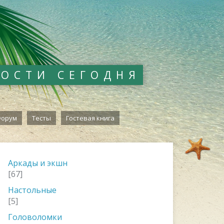
ВОСТИ СЕГОДНЯ
орум
Тесты
Гостевая книга
Аркады и экшн
[67]
Настольные
[5]
Головоломки