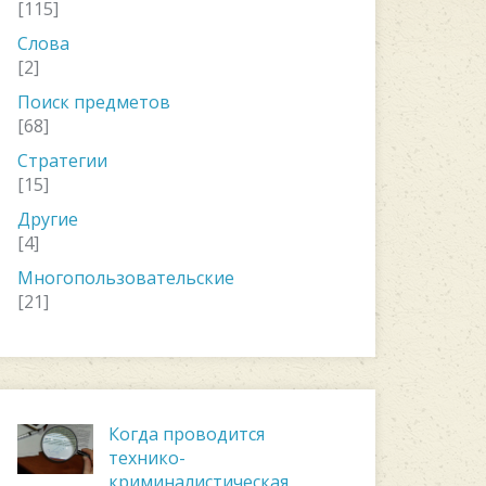
[115]
Слова
[2]
Поиск предметов
[68]
Стратегии
[15]
Другие
[4]
Многопользовательские
[21]
Когда проводится
технико-
криминалистическая