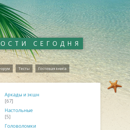
ВОСТИ СЕГОДНЯ
орум
Тесты
Гостевая книга
Аркады и экшн
[67]
Настольные
[5]
Головоломки