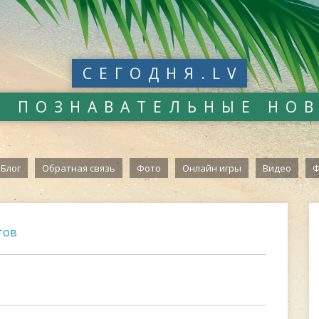
СЕГОДНЯ.LV
И ПОЗНАВАТЕЛЬНЫЕ НО
Блог
Обратная связь
Фото
Онлайн игры
Видео
Ф
тов