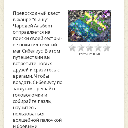
Превосходный квест
в жанре "я ищу".
Чародей Альберт
отправляется на
поиски своей сестры -
ее похитил темный
маг Сибелиус. В этом
Рейтинг
:
0.0
/
0
путешествии вы
встретите новых
друзей и сразитесь с
врагами. Чтобы
воздать Сибелиусу по
заслугам - решайте
головоломки и
собирайте пазлы,
научитесь
пользоваться
волшебной палочкой
и боевыми