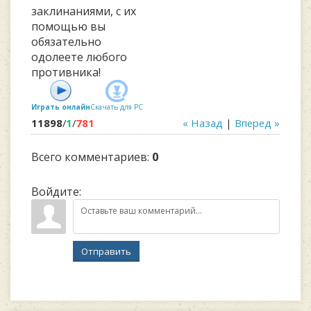
заклинаниями, с их
помощью вы
обязательно
одолеете любого
противника!
Играть онлайн
Скачать для
PC
11898
/
1
/
781
« Назад
|
Вперед »
Всего комментариев
:
0
Войдите:
Отправить