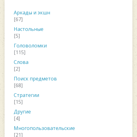
Аркады и экшн
[67]
Настольные
[5]
Головоломки
[115]
Слова
[2]
Поиск предметов
[68]
Стратегии
[15]
Другие
[4]
Многопользовательские
[21]