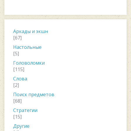
Аркады и экшн
[67]
Настольные
[5]
Головоломки
[115]
Слова
[2]
Поиск предметов
[68]
Стратегии
[15]
Другие