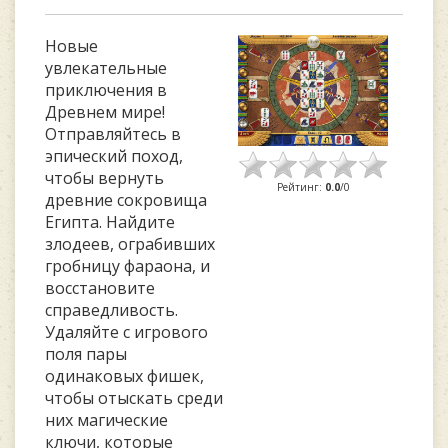
Новые
увлекательные
приключения в
Древнем мире!
Отправляйтесь в
эпический поход,
чтобы вернуть
Рейтинг
:
0.0
/
0
древние сокровища
Египта. Найдите
злодеев, ограбивших
гробницу фараона, и
восстановите
справедливость.
Удаляйте с игрового
поля пары
одинаковых фишек,
чтобы отыскать среди
них магические
ключи, которые