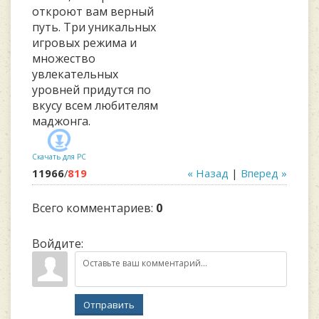
откроют вам верный
путь. Три уникальных
игровых режима и
множество
увлекательных
уровней придутся по
вкусу всем любителям
маджонга.
Скачать для
PC
11966
/
819
« Назад
|
Вперед »
Всего комментариев
:
0
Войдите:
Отправить